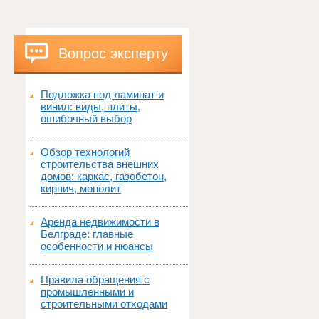
Вопрос эксперту
Подложка под ламинат и
винил: виды, плиты,
ошибочный выбор
Обзор технологий
строительства внешних
домов: каркас, газобетон,
кирпич, монолит
Аренда недвижимости в
Белграде: главные
особенности и нюансы
Правила обращения с
промышленными и
строительными отходами