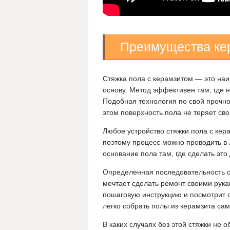
Преимущества ке
Стяжка пола с керамзитом — это на
основу. Метод эффективен там, где 
Подобная технология по свой прочн
этом поверхность пола не теряет сво
Любое устройство стяжки пола с кера
поэтому процесс можно проводить 
основание пола там, где сделать эт
Определенная последовательность оп
мечтает сделать ремонт своими рук
пошаговую инструкцию и посмотрит 
легко собрать полы из керамзита са
В каких случаях без этой стяжки не о