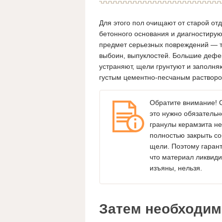
Для этого пол очищают от старой от
бетонного основания и диагностирую
предмет серьезных повреждений — 
выбоин, выпуклостей. Большие дефе
устраняют, щели грунтуют и заполня
густым цементно-песчаным растворо
Обратите внимание! 
это нужно обязательно
гранулы керамзита не
полностью закрыть с
щели. Поэтому гарант
что материал ликвиди
изъяны, нельзя.
Затем необходим