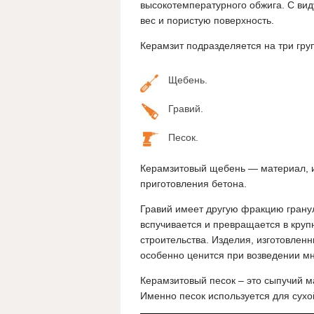
высокотемпературного обжига. С вид
вес и пористую поверхность.
Керамзит подразделяется на три гру
Щебень.
Гравий.
Песок.
Керамзитовый щебень — материал, 
приготовления бетона.
Гравий имеет другую фракцию гранул
вспучивается и превращается в круп
строительства. Изделия, изготовленн
особенно ценится при возведении м
Керамзитовый песок – это сыпучий м
Именно песок используется для сухо