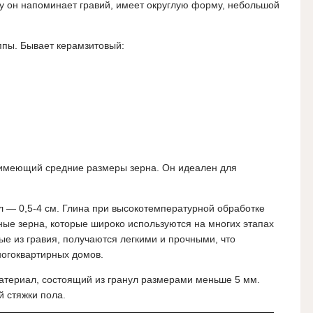
у он напоминает гравий, имеет округлую форму, небольшой
ппы. Бывает керамзитовый:
имеющий средние размеры зерна. Он идеален для
 — 0,5-4 см. Глина при высокотемпературной обработке
ные зерна, которые широко используются на многих этапах
ые из гравия, получаются легкими и прочными, что
ногоквартирных домов.
атериал, состоящий из гранул размерами меньше 5 мм.
й стяжки пола.