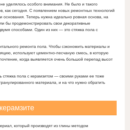
не уделялось особого внимания. Не было и такого
в, как сегодня. С появлением новых ремонтных технологий
и основания. Теперь нужна идеально ровная основа, на
ли бы продемонстрировать свои декоративные
вумя способами. Один из них — это стяжка пола с
итального ремонта пола. Чтобы сэкономить материалы и
ляцию, используют цементно-песчаную смесь, в которую
почтение, когда выявляется очень большой перепад высот
ь стяжка пола с керамзитом — своими руками ее тоже
гранулированного материала, и на что нужно обратить
 керамзите
ериал, который производят из глины методом