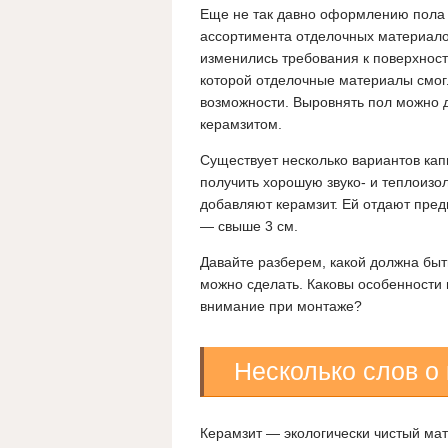
Еще не так давно оформлению пола 
ассортимента отделочных материало
изменились требования к поверхност
которой отделочные материалы смог
возможности. Выровнять пол можно д
керамзитом.
Существует несколько вариантов кап
получить хорошую звуко- и теплоизо
добавляют керамзит. Ей отдают пред
— свыше 3 см.
Давайте разберем, какой должна быт
можно сделать. Каковы особенности 
внимание при монтаже?
Несколько слов о
Керамзит — экологически чистый мат