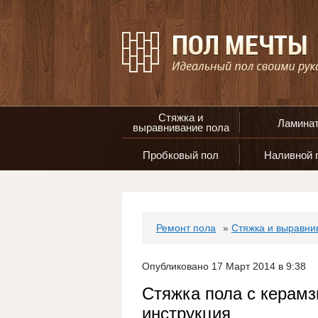
Стяжка и
Ламина
выравнивание пола
Пробковый пол
Наливной 
Ремонт пола
»
Стяжка и выравни
Опубликовано 17 Март 2014 в 9:38
Стяжка пола с керам
инструкция