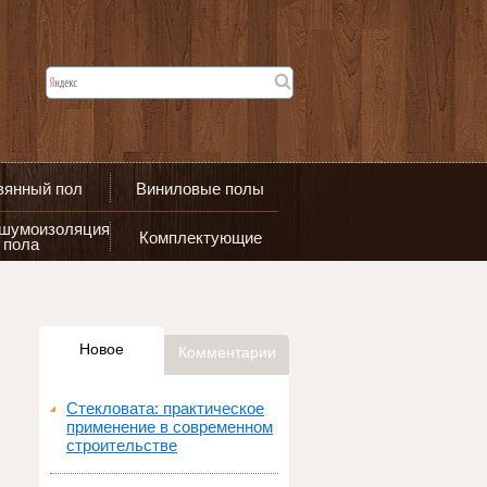
вянный пол
Виниловые полы
 шумоизоляция
Комплектующие
пола
Новое
Комментарии
Стекловата: практическое
применение в современном
строительстве