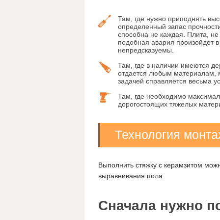
Там, где нужно приподнять вы
определенный запас прочности
способна не каждая. Плита, не
подобная авария произойдет в
непредсказуемы.
Там, где в наличии имеются д
отдается любым материалам, 
задачей справляется весьма у
Там, где необходимо максимал
дорогостоящих тяжелых матер
Технология монт
Выполнить стяжку с керамзитом мож
выравнивания пола.
Сначала нужно п