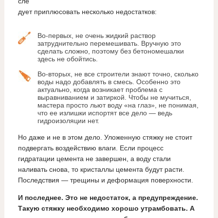
сле
дует приплюсовать несколько недостатков:
Во-первых, не очень жидкий раствор
затруднительно перемешивать. Вручную это
сделать сложно, поэтому без бетономешалки
здесь не обойтись.
Во-вторых, не все строители знают точно, сколько
воды надо добавлять в смесь. Особенно это
актуально, когда возникает проблема с
выравниванием и затиркой. Чтобы не мучиться,
мастера просто льют воду «на глаз», не понимая,
что ее излишки испортят все дело — ведь
гидроизоляции нет.
Но даже и не в этом дело. Уложенную стяжку не стоит
подвергать воздействию влаги. Если процесс
гидратации цемента не завершен, а воду стали
наливать снова, то кристаллы цемента будут расти.
Последствия — трещины и деформация поверхности.
И последнее. Это не недостаток, а предупреждение.
Такую стяжку необходимо хорошо утрамбовать. А