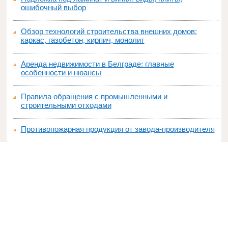
ошибочный выбор
Обзор технологий строительства внешних домов:
каркас, газобетон, кирпич, монолит
Аренда недвижимости в Белграде: главные
особенности и нюансы
Правила обращения с промышленными и
строительными отходами
Противопожарная продукция от завода-производителя