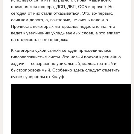
используются плиты из разного сырья. Чаще всего
применяется фанера, ДСП, ДВП, ОСБ и прочее. Но
сегодня от них стали отказываться. Это, во-первых,
слишком дорого, а, во-вторых, не очень надежно.
Прочность некоторых материалов недостаточна, что
ведет к увеличению укладываемых слоев, а это влияет
на стоимость всего процесса.
К категории сухой стяжки сегодня присоединились
гипсоволокнистые листы. Это новый подход к решению
задачи — совершенно уникальный, малозатратный и
быстропроводимый. Особенно здесь следует отметить
сухие суперполы от Кнауф.