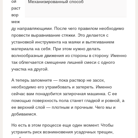
ой
Механизированный способ
раст
вор
меж
ду направляющими. После чего правилом необходимо
провести выравнивание стяжки. Это делается с
установкой инструмента на маяки и вытягиванием
материала на себя. При этом нужно делать
волнообразные движения из стороны в сторону. Именно
так облегчается смещение лишней смеси с одного
участка на другой.
А теперь запомните — пока раствор не засох,
необходимо его утрамбовать и затереть. Именно
сейчас вам понадобится затирочная машинка. С ее
помощью поверхность пола станет гладкой и ровной, а
ее верхний слой — плотным и прочным. Чего мы и
добиваемся.
Но есть в этом процессе еще один момент. Чтобы
устранить риск возникновения усадочных трещин,