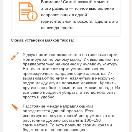
Внимание! Самый важный момент
этого раздела — точное выставление
направляющих в одной
горизонтальной плоскости. Сделать это
не всегда просто.
Схема установки маяков такова:
У двух противоположных стен на гипсовые горки
монтируется по одному маяку. Их выставляют по
предварительно нанесенному нулевому контуру.
На точно такие же горки устанавливаются
промежуточные направляющие элементы. Их
выравнивают по нитям, натянутым в несколько
рядов между двумя первыми маяками. Крепить
другим способом, кроме гипса, маяки не надо. Их
все равно придется убирать, а это должно быть
просто и удобно.
Расстояние между направляющими
определяется длиной правила. Если
используется двухметровый инструмент, то это
расстояние должно составлять 180–190
сантиметров. То есть правило своими краями
будет лежать на направляющих.