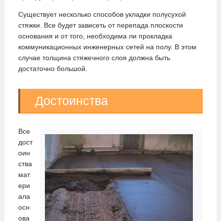
Существует несколько способов укладки полусухой
стяжки. Все будет зависеть от перепада плоскости
основания и от того, необходима ли прокладка
коммуникационных инженерных сетей на полу. В этом
случае толщина стяжечного слоя должна быть
достаточно большой.
Достоинства
Все
дост
оин
ства
мат
ери
ала
осн
ова