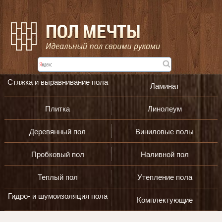
Стяжка и выравнивание пола
Ламинат
Плитка
Линолеум
Деревянный пол
Виниловые полы
Пробковый пол
Наливной пол
Теплый пол
Утепление пола
Гидро- и шумоизоляция пола
Комплектующие