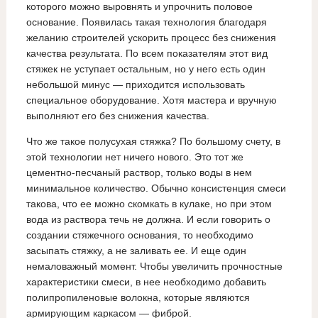
которого можно выровнять и упрочнить половое
основание. Появилась такая технология благодаря
желанию строителей ускорить процесс без снижения
качества результата. По всем показателям этот вид
стяжек не уступает остальным, но у него есть один
небольшой минус — приходится использовать
специальное оборудование. Хотя мастера и вручную
выполняют его без снижения качества.
Что же такое полусухая стяжка? По большому счету, в
этой технологии нет ничего нового. Это тот же
цементно-песчаный раствор, только воды в нем
минимальное количество. Обычно консистенция смеси
такова, что ее можно скомкать в кулаке, но при этом
вода из раствора течь не должна. И если говорить о
создании стяжечного основания, то необходимо
засыпать стяжку, а не заливать ее. И еще один
немаловажный момент. Чтобы увеличить прочностные
характеристики смеси, в нее необходимо добавить
полипропиленовые волокна, которые являются
армирующим каркасом — фиброй.