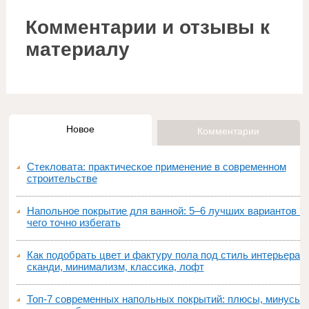
Комментарии и отзывы к
материалу
Новое
Комментарии
Стекловата: практическое применение в современном
строительстве
Напольное покрытие для ванной: 5–6 лучших вариантов и
чего точно избегать
Как подобрать цвет и фактуру пола под стиль интерьера:
сканди, минимализм, классика, лофт
Топ‑7 современных напольных покрытий: плюсы, минусы,