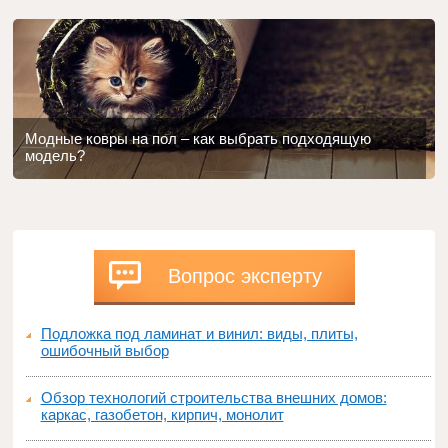
Модные ковры на пол – как выбрать подходящую
модель?
Вопрос эксперту
Подложка под ламинат и винил: виды, плиты,
ошибочный выбор
Обзор технологий строительства внешних домов:
каркас, газобетон, кирпич, монолит