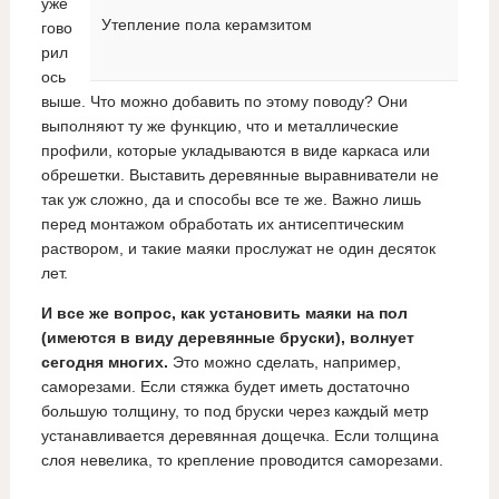
уже
Утепление пола керамзитом
гово
рил
ось
выше. Что можно добавить по этому поводу? Они
выполняют ту же функцию, что и металлические
профили, которые укладываются в виде каркаса или
обрешетки. Выставить деревянные выравниватели не
так уж сложно, да и способы все те же. Важно лишь
перед монтажом обработать их антисептическим
раствором, и такие маяки прослужат не один десяток
лет.
И все же вопрос, как установить маяки на пол
(имеются в виду деревянные бруски), волнует
сегодня многих.
Это можно сделать, например,
саморезами. Если стяжка будет иметь достаточно
большую толщину, то под бруски через каждый метр
устанавливается деревянная дощечка. Если толщина
слоя невелика, то крепление проводится саморезами.