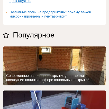
срок службы
Наливные полы на предприятиях: почему важен
микронизированный пентаэритрит
Популярное
Современное напольное покрытие для гаража —
последние новинки в сфере напольных покрытий