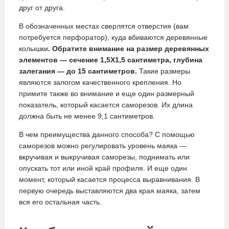
друг от друга.
В обозначенных местах сверлятся отверстия (вам
потребуется перфоратор), куда вбиваются деревянные
колышки
. Обратите внимание на размер деревянных
элементов — сечение 1,5X1,5 сантиметра, глубина
залегания — до 15 сантиметров.
Такие размеры
являются залогом качественного крепления. Но
примите также во внимание и еще один размерный
показатель, который касается саморезов. Их длина
должна быть не менее 9,1 сантиметров.
В чем преимущества данного способа? С помощью
саморезов можно регулировать уровень маяка —
вкручивая и выкручивая саморезы, поднимать или
опускать тот или иной край профиля. И еще один
момент, который касается процесса выравнивания. В
первую очередь выставляются два края маяка, затем
вся его остальная часть.