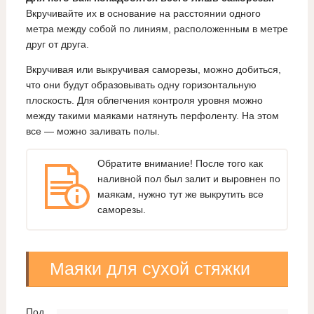
Вкручивайте их в основание на расстоянии одного
метра между собой по линиям, расположенным в метре
друг от друга.
Вкручивая или выкручивая саморезы, можно добиться,
что они будут образовывать одну горизонтальную
плоскость. Для облегчения контроля уровня можно
между такими маяками натянуть перфоленту. На этом
все — можно заливать полы.
Обратите внимание! После того как
наливной пол был залит и выровнен по
маякам, нужно тут же выкрутить все
саморезы.
Маяки для сухой стяжки
Под