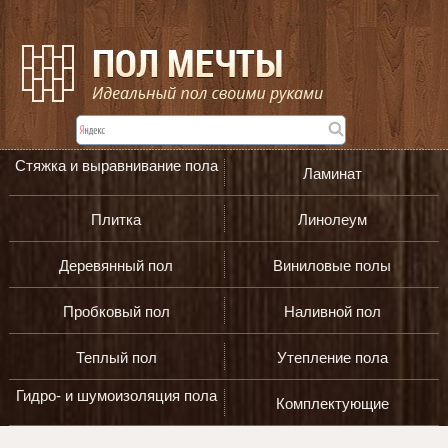
Стяжка и выравнивание пола
Ламинат
Плитка
Линолеум
Деревянный пол
Виниловые полы
Пробковый пол
Наливной пол
Теплый пол
Утепление пола
Гидро- и шумоизоляция пола
Комплектующие