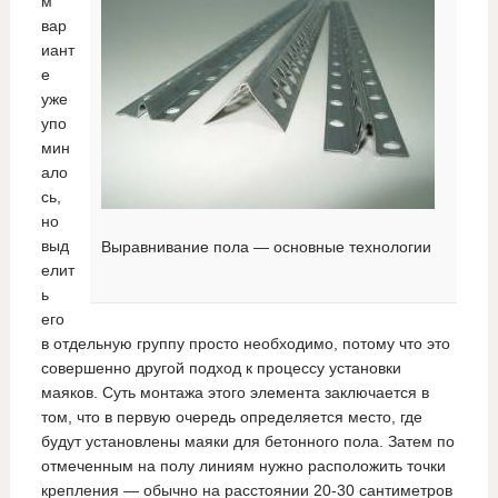
м
вар
иант
е
уже
упо
мин
ало
сь,
но
выд
Выравнивание пола — основные технологии
елит
ь
его
в отдельную группу просто необходимо, потому что это
совершенно другой подход к процессу установки
маяков. Суть монтажа этого элемента заключается в
том, что в первую очередь определяется место, где
будут установлены маяки для бетонного пола. Затем по
отмеченным на полу линиям нужно расположить точки
крепления — обычно на расстоянии 20-30 сантиметров