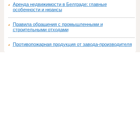
Аренда недвижимости в Белграде: главные
особенности и нюансы
Правила обращения с промышленными и
строительными отходами
Противопожарная продукция от завода-производителя