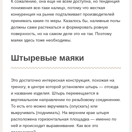
К сожалению, она еще не всем доступна, но тенденция
понижения все-таки налицо, потому что жесткая
конкуренция на рынке подталкивает производителей
принимать какие-то меры. Казалось бы, наливные полы
должны сами растекаться и формировать ровную
поверхность, но на самом деле это не так. Поэтому
маяки здесь тоже необходимы.
Штыревые маяки
Это достаточно интересная конструкция, похожая на
треногу, в центре которой установлен штырь — отсюда
и название изделия. Штырь перемещается в
вертикальном направлении по резьбовому соединению.
То есть его можно вкручивать (опускать) или
выкручивать (поднимать). На верхнем крае штыря
расположена горизонтальная площадка — именно по
ней и происходит выравнивание. Как все это
проводится?