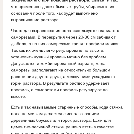
закрепляя его при помощи раствора.
Бывает и так,
что применяют даже обычные трубы, убираемые из
основания после того, как будет выполнено
выравнивание раствора.
Часто для выравнивания пола используется вариант с
саморезами. В перекрытия через 20-30 см забивают
дюбеля, а на них саморезами крепят профили маяков.
Так как их очень легко регулировать по высоте,
установить нужный уровень можно без проблем.
Допускается и комбинированный вариант, когда
саморезы располагают на относительно большом
расстоянии друг от друга, а между ними укладывают
горки раствора. В результате раствор удерживает
профиль, а саморезами профиль регулируют по
высоте.
Есть и так называемые старинные способы, кода стяжка
пола по маякам делается с использованием
деревянных брусков или горок раствора. Если для
цементно-песчаной стяжки решено взять в качестве
ориентиров деревянные рейки, то их надо