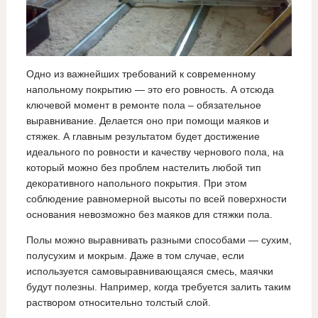
Одно из важнейших требований к современному
напольному покрытию — это его ровность. А отсюда
ключевой момент в ремонте пола – обязательное
выравнивание. Делается оно при помощи маяков и
стяжек. А главным результатом будет достижение
идеального по ровности и качеству чернового пола, на
который можно без проблем настелить любой тип
декоративного напольного покрытия. При этом
соблюдение равномерной высоты по всей поверхности
основания невозможно без маяков для стяжки пола.
Полы можно выравнивать разными способами — сухим,
полусухим и мокрым. Даже в том случае, если
используется самовыравнивающаяся смесь, маячки
будут полезны. Например, когда требуется залить таким
раствором относительно толстый слой.