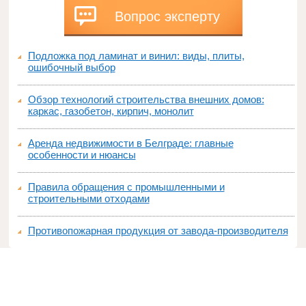
Вопрос эксперту
Подложка под ламинат и винил: виды, плиты,
ошибочный выбор
Обзор технологий строительства внешних домов:
каркас, газобетон, кирпич, монолит
Аренда недвижимости в Белграде: главные
особенности и нюансы
Правила обращения с промышленными и
строительными отходами
Противопожарная продукция от завода-производителя