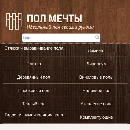
Стяжка и выравнивание пола
Ламинат
Плитка
Линолеум
Деревянный пол
Виниловые полы
Пробковый пол
Наливной пол
Теплый пол
Утепление пола
Гидро- и шумоизоляция пола
Комплектующие