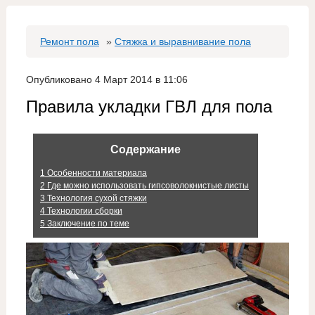
Ремонт пола
»
Стяжка и выравнивание пола
Опубликовано 4 Март 2014 в 11:06
Правила укладки ГВЛ для пола
Содержание
1
Особенности материала
2
Где можно использовать гипсоволокнистые листы
3
Технология сухой стяжки
4
Технологии сборки
5
Заключение по теме