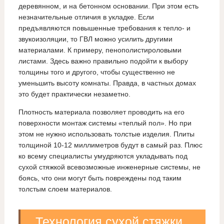
деревянном, и на бетонном основании. При этом есть
незначительные отличия в укладке. Если
предъявляются повышенные требования к тепло- и
звукоизоляции, то ГВЛ можно усилить другими
материалами. К примеру, пенополистироловыми
листами. Здесь важно правильно подойти к выбору
толщины того и другого, чтобы существенно не
уменьшить высоту комнаты. Правда, в частных домах
это будет практически незаметно.
Плотность материала позволяет проводить на его
поверхности монтаж системы «теплый пол». Но при
этом не нужно использовать толстые изделия. Плиты
толщиной 10-12 миллиметров будут в самый раз. Плюс
ко всему специалисты умудряются укладывать под
сухой стяжкой всевозможные инженерные системы, не
боясь, что они могут быть повреждены под таким
толстым слоем материалов.
Технология сухой стяжки