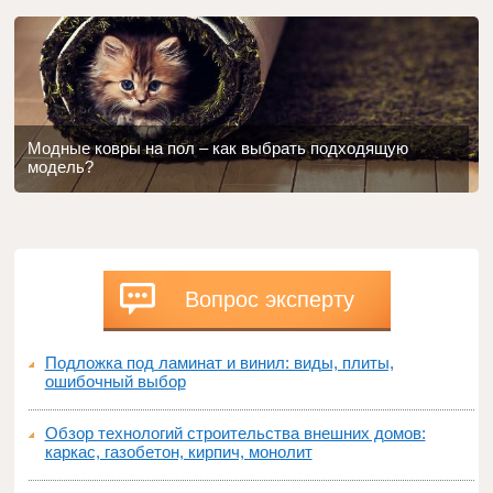
Модные ковры на пол – как выбрать подходящую
модель?
Вопрос эксперту
Подложка под ламинат и винил: виды, плиты,
ошибочный выбор
Обзор технологий строительства внешних домов:
каркас, газобетон, кирпич, монолит