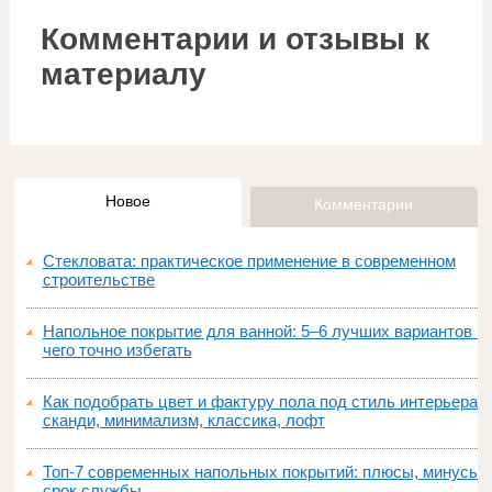
Комментарии и отзывы к
материалу
Новое
Комментарии
Стекловата: практическое применение в современном
строительстве
Напольное покрытие для ванной: 5–6 лучших вариантов и
чего точно избегать
Как подобрать цвет и фактуру пола под стиль интерьера:
сканди, минимализм, классика, лофт
Топ‑7 современных напольных покрытий: плюсы, минусы,
срок службы