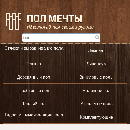
Стяжка и выравнивание пола
Ламинат
Плитка
Линолеум
Деревянный пол
Виниловые полы
Пробковый пол
Наливной пол
Теплый пол
Утепление пола
Гидро- и шумоизоляция пола
Комплектующие