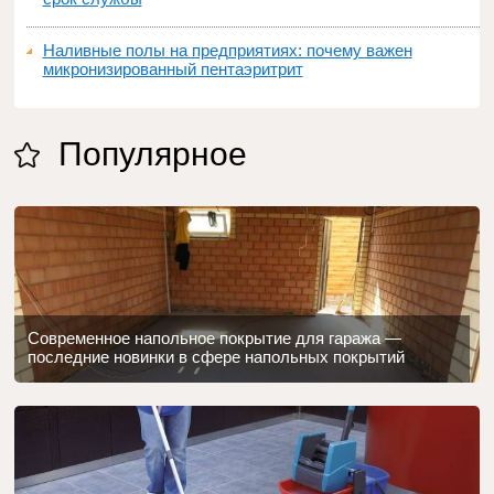
Наливные полы на предприятиях: почему важен
микронизированный пентаэритрит
Популярное
Современное напольное покрытие для гаража —
последние новинки в сфере напольных покрытий