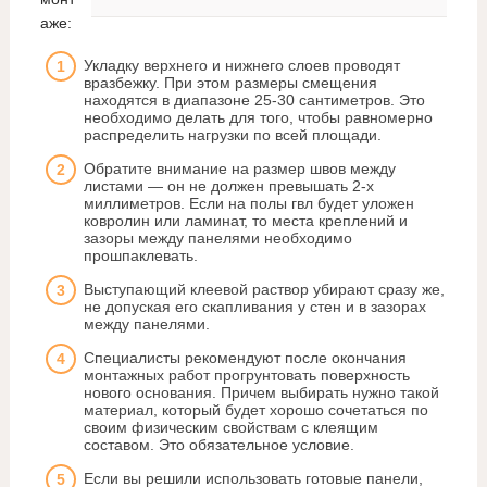
аже:
Укладку верхнего и нижнего слоев проводят
вразбежку. При этом размеры смещения
находятся в диапазоне 25-30 сантиметров. Это
необходимо делать для того, чтобы равномерно
распределить нагрузки по всей площади.
Обратите внимание на размер швов между
листами — он не должен превышать 2-х
миллиметров. Если на полы гвл будет уложен
ковролин или ламинат, то места креплений и
зазоры между панелями необходимо
прошпаклевать.
Выступающий клеевой раствор убирают сразу же,
не допуская его скапливания у стен и в зазорах
между панелями.
Специалисты рекомендуют после окончания
монтажных работ прогрунтовать поверхность
нового основания. Причем выбирать нужно такой
материал, который будет хорошо сочетаться по
своим физическим свойствам с клеящим
составом. Это обязательное условие.
Если вы решили использовать готовые панели,