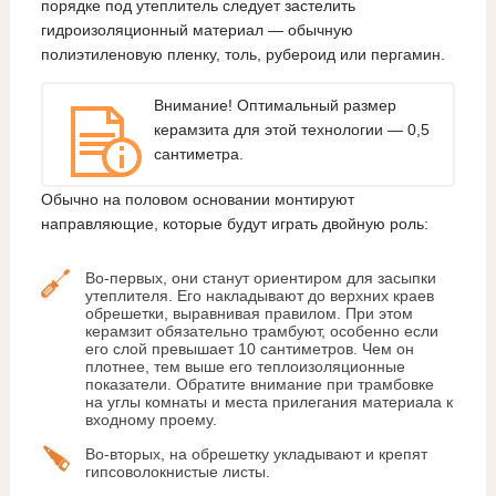
порядке под утеплитель следует застелить
гидроизоляционный материал — обычную
полиэтиленовую пленку, толь, рубероид или пергамин.
Внимание! Оптимальный размер
керамзита для этой технологии — 0,5
сантиметра.
Обычно на половом основании монтируют
направляющие, которые будут играть двойную роль:
Во-первых, они станут ориентиром для засыпки
утеплителя. Его накладывают до верхних краев
обрешетки, выравнивая правилом. При этом
керамзит обязательно трамбуют, особенно если
его слой превышает 10 сантиметров. Чем он
плотнее, тем выше его теплоизоляционные
показатели. Обратите внимание при трамбовке
на углы комнаты и места прилегания материала к
входному проему.
Во-вторых, на обрешетку укладывают и крепят
гипсоволокнистые листы.