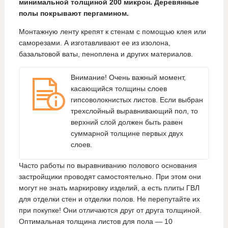
минимальной толщиной 200 микрон. Деревянные
полы покрывают пергамином.
Монтажную ленту крепят к стенам с помощью клея или
саморезами. А изготавливают ее из изолона,
базальтовой ваты, пеноплена и других материалов.
Внимание! Очень важный момент,
касающийся толщины слоев
гипсоволокнистых листов. Если выбран
трехслойный выравнивающий пол, то
верхний слой должен быть равен
суммарной толщине первых двух
слоев.
Часто работы по выравниванию полового основания
застройщики проводят самостоятельно. При этом они
могут не знать маркировку изделий, а есть плиты ГВЛ
для отделки стен и отделки полов. Не перепутайте их
при покупке! Они отличаются друг от друга толщиной.
Оптимальная толщина листов для пола — 10