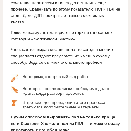
сочетание целлюлозы и гипса делает плиты еще
прочнее. Сравнивать по этому показателю ГКЛ и ГВЛ не
стоит. Даже ДВП проигрывает гипсоволокнистым
листам.
Плюс ко всему этот материал не горит и относится к
категории «экологически чистых».
Что касается выравнивания пола, то сегодня многие
специалисты отдают предпочтение именно сухому
способу. Ведь со стяжкой очень много проблем:
Во-первых, это грязный вид работ.
Во-вторых, после заливки необходимо долго
ждать, когда раствор подсохнет.
В-третьих, для проведения этого процесса
требуются дополнительные материалы.
Сухим способом выровнять пол не только проще,
но и быстрее. Уложили пол из ГВЛ — и можно сразу
приступать к его облицовке.