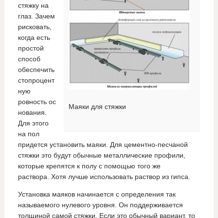
стяжку на
глаз. Зачем
рисковать,
когда есть
простой
способ
обеспечить
стопроцент
ную
ровность ос
Маяки для стяжки
нования.
Для этого
на пол
придется установить маяки. Для цементно-песчаной
стяжки это будут обычные металлические профили,
которые крепятся к полу с помощью того же
раствора. Хотя лучше использовать раствор из гипса.
Установка маяков начинается с определения так
называемого нулевого уровня. Он поддерживается
толщиной самой стяжки. Если это обычный вариант, то