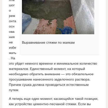
шог
о
рем
онта
осн
ова
ния
не
Выравнивание стяжки по маякам
избе
жать
. На
это уйдет немного времени и минимальное количество
материалов. Единственный момент, на который
необходимо обратить внимание — это обязательное
просушивание нанесенного заделочного раствора.
Причем сушка должна проводиться естественным
путем.
А теперь еще один момент, касающийся такой позиции,
как устройство цементно-песчаной стяжки. Если вы