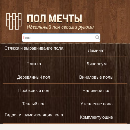
Стяжка и выравнивание пола
Ламинат
Плитка
Линолеум
Деревянный пол
Виниловые полы
Пробковый пол
Наливной пол
Теплый пол
Утепление пола
Гидро- и шумоизоляция пола
Комплектующие