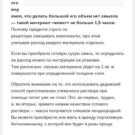
ого
вор
имся, что делать большой его объем нет смысла
— такой материал «живет» не больше 1,5 часов.
Поэтому придется строго по
рецептуре смешивать компоненты, при этом
учитывая расход каждого материала отдельно.
Если вы приобрели готовую сухую смесь, то определить
ее расход можно по инструкции на упаковке.
Там расписано, сколько материала уйдет на 1 кв. м
поверхности при определенной толщине слоя.
Обратите внимание на то, что использовать дедовский
способ приготовления стяжечного раствора при
помощи лопат уже не стоит. Это, во-первых, трудно,
а, во-вторых, чревато низким качеством готового
раствора — масса получается слишком неоднородной.
Вы можете приобрести или взять в аренду портативную
бетономешалку, с которой все будет в разы проще.