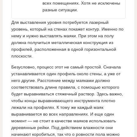
всех помещениях. Хотя не исключены
разные ситуации.
Для выставления уровня потребуется лазерный
уровень, который на стенах покажет контур. Именно по
нему и нужно выставлять маяки. При этом на полу
должна получиться металлическая конструкция из
профилей, расположенная в одной горизонтальной
плоскости.
Безусловно, процесс этот не самый простой. Сначала
устанавливается один профиль около стены, а уже от
него другие. Расстояние между маяками должно
соответствовать длине правила, с помощью которого
будет выравниваться стяжечный раствор. Здесь важно,
чтобы концы выравнивающего инструмента плотно
лежали на профилях. К тому же каждый маяк
выравнивается во всех направлениях. И еще один
момент — не стоит в качестве маяков использовать
деревянные рейки. Под действием влажности они
начинают коробиться, так что о ровности пола можно