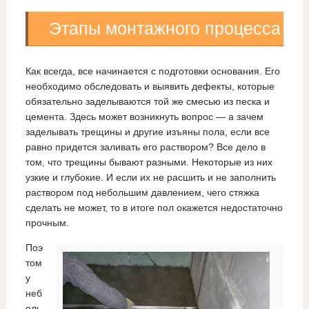
Этапы монтажного процесса
Как всегда, все начинается с подготовки основания. Его
необходимо обследовать и выявить дефекты, которые
обязательно заделываются той же смесью из песка и
цемента. Здесь может возникнуть вопрос — а зачем
заделывать трещины и другие изъяны пола, если все
равно придется заливать его раствором? Все дело в
том, что трещины бывают разными. Некоторые из них
узкие и глубокие. И если их не расшить и не заполнить
раствором под небольшим давлением, чего стяжка
сделать не может, то в итоге пол окажется недостаточно
прочным.
Поэ
том
у
неб
оль