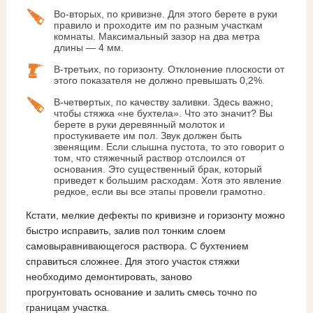
Во-вторых, по кривизне. Для этого берете в руки
правило и проходите им по разным участкам
комнаты. Максимальный зазор на два метра
длины — 4 мм.
В-третьих, по горизонту. Отклонение плоскости от
этого показателя не должно превышать 0,2%.
В-четвертых, по качеству заливки. Здесь важно,
чтобы стяжка «не бухтела». Что это значит? Вы
берете в руки деревянный молоток и
простукиваете им пол. Звук должен быть
звенящим. Если слышна пустота, то это говорит о
том, что стяжечный раствор отслоился от
основания. Это существенный брак, который
приведет к большим расходам. Хотя это явление
редкое, если вы все этапы провели грамотно.
Кстати, мелкие дефекты по кривизне и горизонту можно
быстро исправить, залив пол тонким слоем
самовыравнивающегося раствора. С бухтением
справиться сложнее. Для этого участок стяжки
необходимо демонтировать, заново
прогрунтовать основание и залить смесь точно по
границам участка.