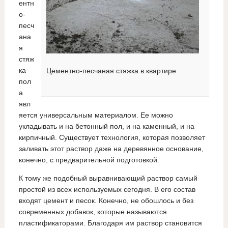
ентн
о-
песч
ана
я
стяж
ка
Цементно-песчаная стяжка в квартире
пол
а
явл
яется универсальным материалом. Ее можно
укладывать и на бетонный пол, и на каменный, и на
кирпичный. Существует технология, которая позволяет
заливать этот раствор даже на деревянное основание,
конечно, с предварительной подготовкой.
К тому же подобный выравнивающий раствор самый
простой из всех используемых сегодня. В его состав
входят цемент и песок. Конечно, не обошлось и без
современных добавок, которые называются
пластификаторами. Благодаря им раствор становится