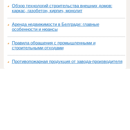
Обзор технологий строительства внешних домов:
каркас, газобетон, кирпич, монолит
Аренда недвижимости в Белграде: главные
особенности и нюансы
Правила обращения с промышленными и
строительными отходами
Противопожарная продукция от завода-производителя