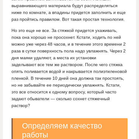
выравнивающего материала будут распределяться
ниже по комнате, а впадины придется заполнить и еще
раз пройтись правилом. Вот такая простая технология.
Но это еще не все. За стяжкой придется ухаживать,
пока она хорошо не просохнет. Кстати, ходить по ней
можно уже через 48 часов, и в течение этого времени 2
раза в сутки поверхность пола надо увлажнять. Через 2
дня маяки удаляют, а места их установки
заделывают все тем же раствором. После чего стяжка
опять поливается водой и накрывается полиэтиленовой
пленкой. В течение 10 дней она должна так простоять,
но не забывайте ее периодически увлажнять. Кстати,
это все относится к одному вопросу, который часто
задают обыватели — сколько сохнет стяжечный
раствор?
Определяем качество
работы