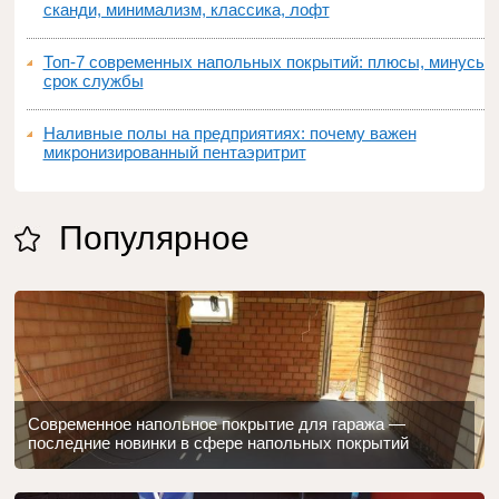
сканди, минимализм, классика, лофт
Топ‑7 современных напольных покрытий: плюсы, минусы,
срок службы
Наливные полы на предприятиях: почему важен
микронизированный пентаэритрит
Популярное
Современное напольное покрытие для гаража —
последние новинки в сфере напольных покрытий