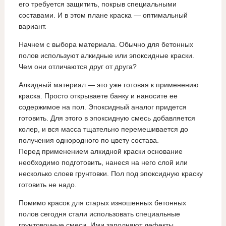
его требуется защитить, покрыв специальными
составами. И в этом плане краска — оптимальный
вариант.
Начнем с выбора материала. Обычно для бетонных
полов используют алкидные или эпоксидные краски.
Чем они отличаются друг от друга?
Алкидный материал — это уже готовая к применению
краска. Просто открываете банку и наносите ее
содержимое на пол. Эпоксидный аналог придется
готовить. Для этого в эпоксидную смесь добавляется
колер, и вся масса тщательно перемешивается до
получения однородного по цвету состава.
Перед применением алкидной краски основание
необходимо подготовить, нанеся на него слой или
несколько слоев грунтовки. Пол под эпоксидную краску
готовить не надо.
Помимо красок для старых изношенных бетонных
полов сегодня стали использовать специальные
грунтовочные смеси. Ими заполняют дефекты,