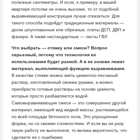
полезные сантиметры. И если, к примеру, в вашей
квартире потолки не очень высокие, то от подобной
выравнивающей конструкции лучше отказаться. Для
такого способа подойдут традиционные материалы —
доски шпунтованные или обрезные, плиты ДСП, ДВП и
фанера. А также нестандартные — листы ГВЛ.
Что выбрать — стяжку или смеси? Вопрос
серьезный, потому что технология их
использования будет разной. А в ее основе лежит
материал, выполняющий функцию выравнивания.
В качестве стяжки можно взять цементно-песчаный
раствор, изготовленный своими руками, а можно
приобрести готовые растворы на основе цемента,
которые просто разбавляются водой.
Самовыравнивающие смеси — это совершенно другой
материал, имеющий вид жидкой массы, растекающейся
по всей площади бетонного пола. Это упрощенная
форма, но со своими сложностями. И если вы ни разу
такую работу не выполняли, то велика вероятность, что
сделаете ее с ошибками.