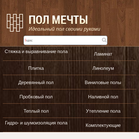
Стяжка и выравнивание пола
Ламинат
Плитка
Линолеум
Деревянный пол
Виниловые полы
Пробковый пол
Наливной пол
Теплый пол
Утепление пола
Гидро- и шумоизоляция пола
Комплектующие