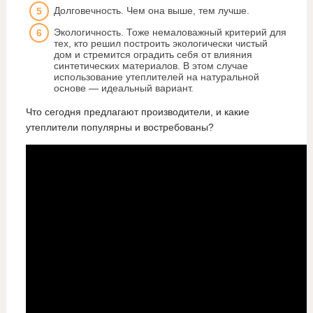
Долговечность. Чем она выше, тем лучше.
Экологичность. Тоже немаловажный критерий для
тех, кто решил построить экологически чистый
дом и стремится оградить себя от влияния
синтетических материалов. В этом случае
использование утеплителей на натуральной
основе — идеальный вариант.
Что сегодня предлагают производители, и какие
утеплители популярны и востребованы?