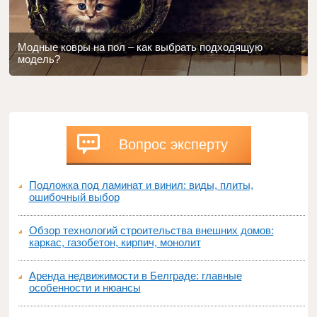
Модные ковры на пол – как выбрать подходящую
модель?
Вопрос эксперту
Подложка под ламинат и винил: виды, плиты,
ошибочный выбор
Обзор технологий строительства внешних домов:
каркас, газобетон, кирпич, монолит
Аренда недвижимости в Белграде: главные
особенности и нюансы