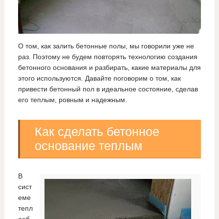
О том, как залить бетонные полы, мы говорили уже не
раз. Поэтому не будем повторять технологию создания
бетонного основания и разбирать, какие материалы для
этого используются. Давайте поговорим о том, как
привести бетонный пол в идеальное состояние, сделав
его теплым, ровным и надежным.
Как сделать бетонное
основание теплым
В
сист
еме
тепл