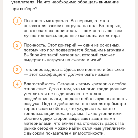
утеплителя. На что необходимо обращать внимание
при выборе?
Плотность материала. Во-первых, от этого
показателя зависит нагрузка на пол. Во-вторых,
он отвечает за пористость — чем она выше, тем
лучше теплоизоляционные качества изолятора.
Прочность. Этот критерий — один из основных,
потому что пол подвергается большим нагрузкам.
Выбирайте такой материал, который сможет
выдержать нагрузки на сжатие и изгиб.
Теплопроводность. Здесь все понятно и без слов
— этот коэффициент должен быть низким.
Влагостойкость. Сегодня к этому критерию особое
отношение. Дело в том, что многие традиционные
утеплители не выдерживают не только
воздействие влаги, но даже небольшую влажность
воздуха. Под ее действием теплоизолятор быстро
теряет свои свойства, что ухудшает качество
теплоизоляции пола в целом. Такие утеплители
обычно с двух сторон закрывают защитными
материалами, что влияет на стоимость работ. На
рынке сегодня можно найти отличные утеплители
с высоким показателем влагостойкости.