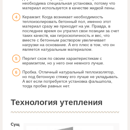
необходима специальная установка, потому что
материал используется в качестве жидкой пены.
Керамзит. Когда возникает необходимость
теплоизолировать бетонный пол, именно этот
материал сразу же приходит на ум. Правда, в
последнее время он утратил свои позиции за счет
таких качеств, как гигроскопичность и вес, что
вместе с бетонным раствором увеличивает
нагрузки на основание. А его плюс в том, что он
является натуральным материалом.
Перлит схож по своим характеристикам с
керамзитом, но у него они немного лучше.
Пробка. Отличный натуральный теплоизолятор,
но под бетонную стяжку его лучше не укладывать.
А вот если потребуется установка фальшпола,
тогда пробке равных нет.
Технология утепления
Сущ