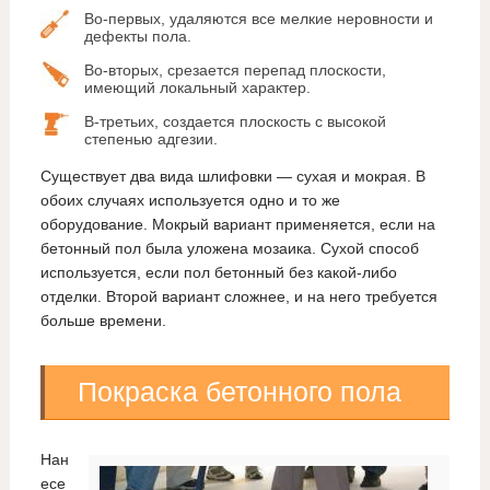
Во-первых, удаляются все мелкие неровности и
дефекты пола.
Во-вторых, срезается перепад плоскости,
имеющий локальный характер.
В-третьих, создается плоскость с высокой
степенью адгезии.
Существует два вида шлифовки — сухая и мокрая. В
обоих случаях используется одно и то же
оборудование. Мокрый вариант применяется, если на
бетонный пол была уложена мозаика. Сухой способ
используется, если пол бетонный без какой-либо
отделки. Второй вариант сложнее, и на него требуется
больше времени.
Покраска бетонного пола
Нан
есе