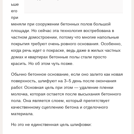
ьше
его
при
меняли при сооружении бетонных полов большой
площади. Но сейчас эта технология востребована в
частном домостроении, потому что многие напольные
покрытия требуют очень ровного основания. Особенно,
когда речь идет о покраске, ведь даже в жилых частных
домах и квартирах бетонные полы стали просто
красить. Но об этом чуть позже.
Обычно бетонное основание, если оно залито как новая
поверхность, шлифуют на 3–5 день после окончания
работ. Основная цель при этом — удаление пленки
молочка, которая остается после высыхания бетонного
пола. Она является слоем, который препятствует
качественному сцеплению бетона и отделочного
материала.
Но это не единственная цель шлифовки: