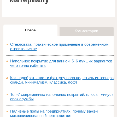
Новое
Комментарии
Стекловата: практическое применение в современном
строительстве
Напольное покрытие для ванной: 5–6 лучших вариантов и
чего точно избегать
Как подобрать цвет и фактуру пола под стиль интерьера:
сканди, минимализм, классика, лофт
Топ‑7 современных напольных покрытий: плюсы, минусы,
срок службы
Наливные полы на предприятиях: почему важен
микронизированный пентаэритрит