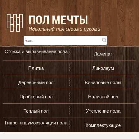
Стяжка и выравнивание пола
Ламинат
Плитка
Линолеум
Деревянный пол
Виниловые полы
Пробковый пол
Наливной пол
Теплый пол
Утепление пола
Гидро- и шумоизоляция пола
Комплектующие