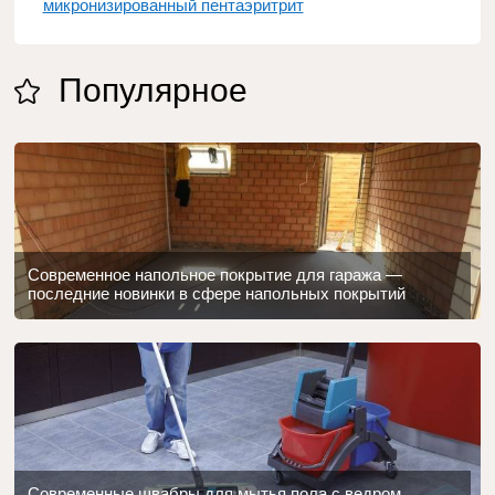
микронизированный пентаэритрит
Популярное
Современное напольное покрытие для гаража —
последние новинки в сфере напольных покрытий
Современные швабры для мытья пола с ведром