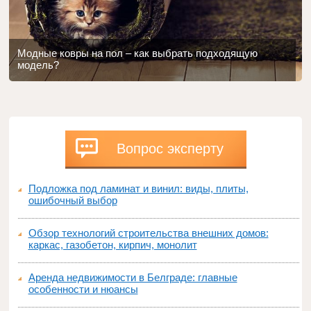
Модные ковры на пол – как выбрать подходящую
модель?
Вопрос эксперту
Подложка под ламинат и винил: виды, плиты,
ошибочный выбор
Обзор технологий строительства внешних домов:
каркас, газобетон, кирпич, монолит
Аренда недвижимости в Белграде: главные
особенности и нюансы