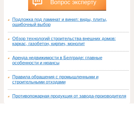
Вопрос эксперту
Подложка под ламинат и винил: виды, плиты,
ошибочный выбор
Обзор технологий строительства внешних домов:
каркас, газобетон, кирпич, монолит
Аренда недвижимости в Белграде: главные
особенности и нюансы
Правила обращения с промышленными и
строительными отходами
Противопожарная продукция от завода-производителя