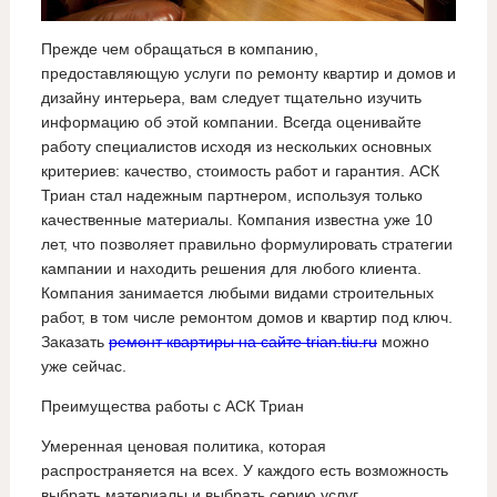
Прежде чем обращаться в компанию,
предоставляющую услуги по ремонту квартир и домов и
дизайну интерьера, вам следует тщательно изучить
информацию об этой компании. Всегда оценивайте
работу специалистов исходя из нескольких основных
критериев: качество, стоимость работ и гарантия. АСК
Триан стал надежным партнером, используя только
качественные материалы. Компания известна уже 10
лет, что позволяет правильно формулировать стратегии
кампании и находить решения для любого клиента.
Компания занимается любыми видами строительных
работ, в том числе ремонтом домов и квартир под ключ.
Заказать
ремонт квартиры на сайте trian.tiu.ru
можно
уже сейчас.
Преимущества работы с АСК Триан
Умеренная ценовая политика, которая
распространяется на всех. У каждого есть возможность
выбрать материалы и выбрать серию услуг,