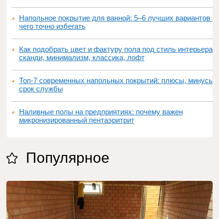
Напольное покрытие для ванной: 5–6 лучших вариантов и
чего точно избегать
Как подобрать цвет и фактуру пола под стиль интерьера:
сканди, минимализм, классика, лофт
Топ‑7 современных напольных покрытий: плюсы, минусы,
срок службы
Наливные полы на предприятиях: почему важен
микронизированный пентаэритрит
Популярное