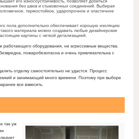
ышает его износоустойчивость, позволяет добиться
основания без швов и стыковочных соединений. Выбирая
долговечное, термостойкое, ударопрочное и эластичное
ого пола дополнительно обеспечивает хорошую изоляцию
такого материала можно создавать любые дизайнерские
настоящие картины с четкой детализацией.
и работающего оборудования, ни агрессивные вещества.
 безвредна, пожаробезопасна и очень привлекательна с
далить отделку самостоятельно не удастся. Процесс
емкий и занимающий много времени. Поэтому при выборе
аранее все взвесить.
е так уж
ми
следует