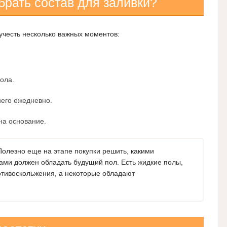
брать состав для заливки?
учесть несколько важных моментов:
ола.
него ежедневно.
на основание.
олезно еще на этапе покупки решить, какими
ами должен обладать будущий пол. Есть жидкие полы,
ивоскольжения, а некоторые обладают