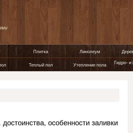
т
Плитка
Линолеум
Дере
Гидро- и
пол
Теплый пол
Утепление пола
 достоинства, особенности заливки