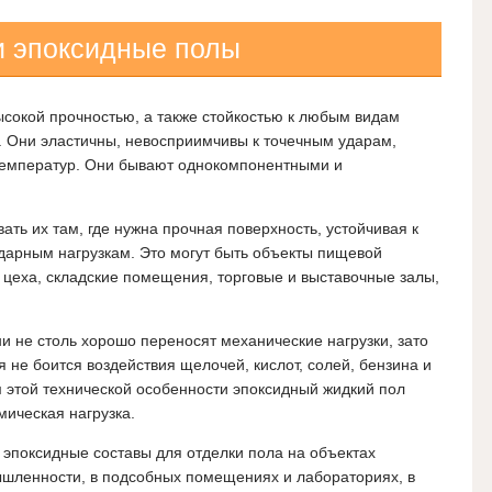
и эпоксидные полы
сокой прочностью, а также стойкостью к любым видам
. Они эластичны, невосприимчивы к точечным ударам,
емператур. Они бывают однокомпонентными и
ть их там, где нужна прочная поверхность, устойчивая к
дарным нагрузкам. Это могут быть объекты пищевой
цеха, складские помещения, торговые и выставочные залы,
 не столь хорошо переносят механические нагрузки, зато
 не боится воздействия щелочей, кислот, солей, бензина и
м этой технической особенности эпоксидный жидкий пол
мическая нагрузка.
эпоксидные составы для отделки пола на объектах
шленности, в подсобных помещениях и лабораториях, в