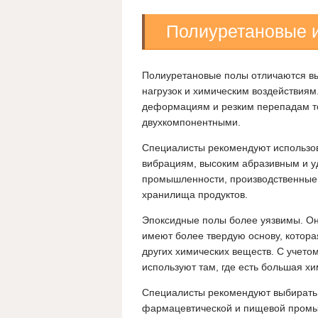
Полиуретановые 
Полиуретановые полы отличаются вы
нагрузок и химическим воздействиям
деформациям и резким перепадам т
двухкомпонентными.
Специалисты рекомендуют использова
вибрациям, высоким абразивным и у
промышленности, производственные 
хранилища продуктов.
Эпоксидные полы более уязвимы. Они
имеют более твердую основу, которая
других химических веществ. С учето
используют там, где есть большая хи
Специалисты рекомендуют выбирать 
фармацевтической и пищевой промы