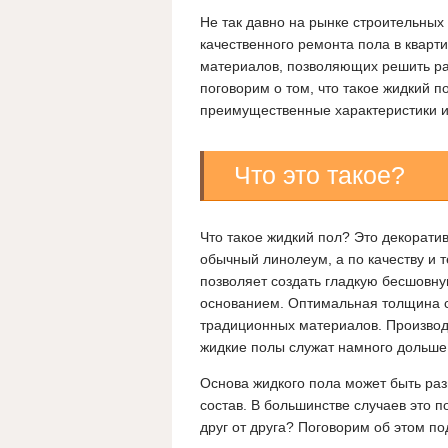
Не так давно на рынке строительных
качественного ремонта пола в кварт
материалов, позволяющих решить ра
поговорим о том, что такое жидкий п
преимущественные характеристики и
Что это такое?
Что такое жидкий пол? Это декорати
обычный линолеум, а по качеству и 
позволяет создать гладкую бесшовн
основанием. Оптимальная толщина сл
традиционных материалов. Производ
жидкие полы служат намного дольше
Основа жидкого пола может быть раз
состав. В большинстве случаев это 
друг от друга? Поговорим об этом п