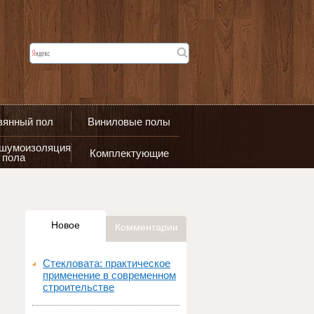
вянный пол
Виниловые полы
 шумоизоляция
Комплектующие
пола
Новое
Комментарии
Стекловата: практическое
применение в современном
строительстве