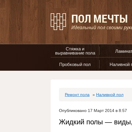
Стяжка и
Ламина
выравнивание пола
Пробковый пол
Наливной 
Ремонт пола
»
Наливной пол
Опубликовано 17 Март 2014 в 8:57
Жидкий полы — виды,