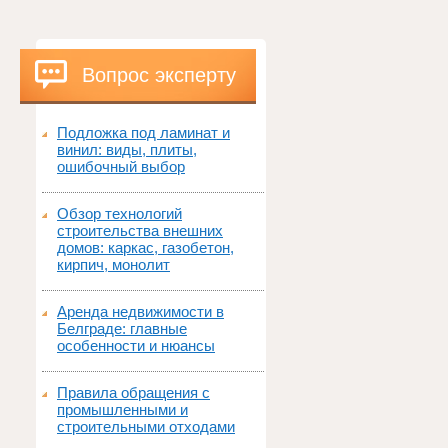
Вопрос эксперту
Подложка под ламинат и
винил: виды, плиты,
ошибочный выбор
Обзор технологий
строительства внешних
домов: каркас, газобетон,
кирпич, монолит
Аренда недвижимости в
Белграде: главные
особенности и нюансы
Правила обращения с
промышленными и
строительными отходами