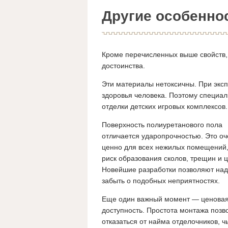
Другие особенно
Кроме перечисленных выше свойств, 
достоинства.
Эти материалы нетоксичны. При эксп
здоровья человека. Поэтому специа
отделки детских игровых комплексов.
Поверхность полиуретанового пола
отличается ударопрочностью. Это оч
ценно для всех нежилых помещений, 
риск образования сколов, трещин и 
Новейшие разработки позволяют над
забыть о подобных неприятностях.
Еще один важный момент — ценова
доступность. Простота монтажа позв
отказаться от найма отделочников, ч