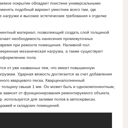
аемое покрытие обладает поистине универсальными
менять подобный вариант уместнее всего там, где
нагрузки и высокие эстетические требования к отделке
нентный материал, позволяющий создать слой толщиной
лючает необходимость нанесения промежуточных
т время при ремонте помещения. Наливной пол
умеренная механическая нагрузка, а также существуют
у оформлению пола.
тся от уже названных тем, что имеет повышенную
грузкам. Ударная вязкость достигается за счет добавления
ного кварцевого песка. Кварценаполненный
 толщину свыше 1 мм. Он может быть и однокомпонентным,
а зависит от функционирования ремонтируемого объекта.
, используется для заливки полов в автосервисах.
ражей и складских помещений.