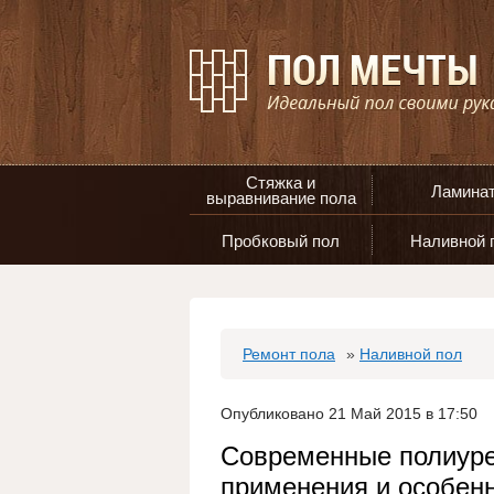
Стяжка и
Ламина
выравнивание пола
Пробковый пол
Наливной 
Ремонт пола
»
Наливной пол
Опубликовано 21 Май 2015 в 17:50
Современные полиур
применения и особенн