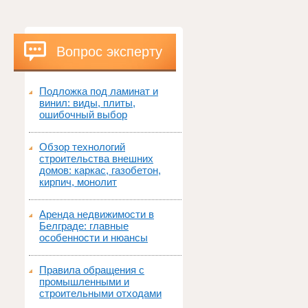
Вопрос эксперту
Подложка под ламинат и
винил: виды, плиты,
ошибочный выбор
Обзор технологий
строительства внешних
домов: каркас, газобетон,
кирпич, монолит
Аренда недвижимости в
Белграде: главные
особенности и нюансы
Правила обращения с
промышленными и
строительными отходами