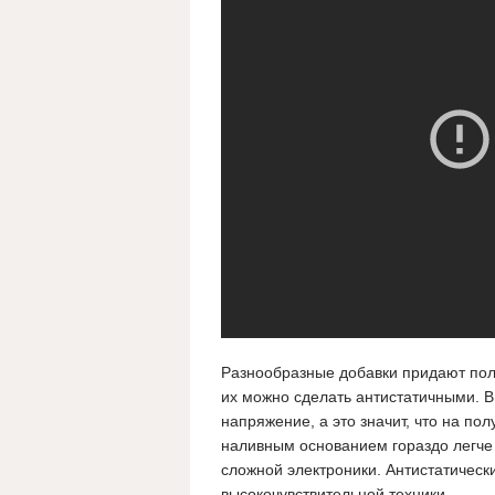
Разнообразные добавки придают по
их можно сделать антистатичными. В
напряжение, а это значит, что на пол
наливным основанием гораздо легче 
сложной электроники. Антистатическ
высокочувствительной техники.