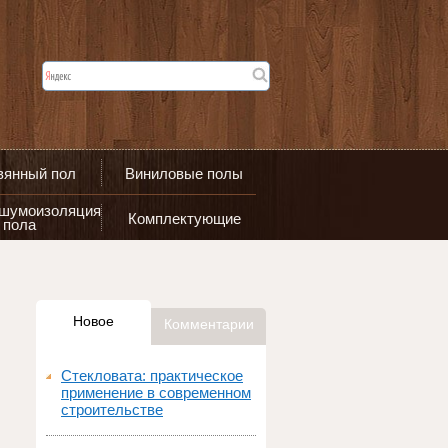
вянный пол
Виниловые полы
 шумоизоляция
Комплектующие
пола
Новое
Комментарии
Стекловата: практическое
применение в современном
строительстве