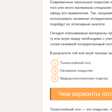
Современные напольные покрытия о
того или иного материала специали
сферу его применения. Так, наприме
использовать наливные полиуретанов
подойдут их эпоксидные аналоги.
Сегодня описываемые материалы пр
ту или иную марку необходимо с уче
слоев наливной полиуретановый пол 
В результате той или иной техники з
Тонкослойный пол.
Наливное покрытие.
Кварценаполненную отделку.
Чем варианты отл
Тонкослойный пол — это покрытие, т