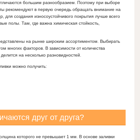
тличаются большим разнообразием. Поэтому при выборе
сты рекомендуют в первую очередь обращать внимание на
р, для создания износоустойчивого покрытия лучше всего
ые полы. Там, где важна химическая стойкость,
едставлены на рынке широким ассортиментом. Выбирать
том многих факторов. В зависимости от количества
делится на несколько разновидностей.
аливки можно получить:
ичаются друг от друга?
олщина которого не превышает 1 мм. В основе заливки