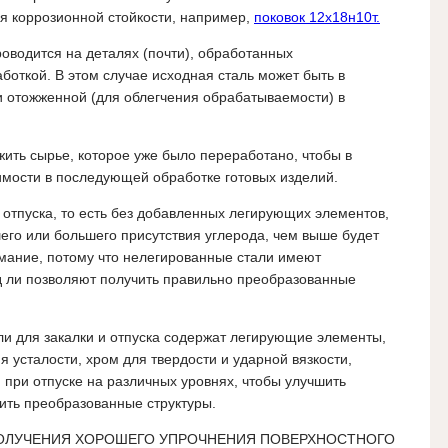
я коррозионной стойкости, например,
поковок 12х18н10т.
оводится на деталях (почти), обработанных
откой. В этом случае исходная сталь может быть в
и отожженной (для облегчения обрабатываемости) в
ить сырье, которое уже было переработано, чтобы в
имости в последующей обработке готовых изделий.
 отпуска, то есть без добавленных легирующих элементов,
его или большего присутствия углерода, чем выше будет
имание, потому что нелегированные стали имеют
д ли позволяют получить правильно преобразованные
ли для закалки и отпуска содержат легирующие элементы,
я усталости, хром для твердости и ударной вязкости,
при отпуске на различных уровнях, чтобы улучшить
чить преобразованные структуры.
ПОЛУЧЕНИЯ ХОРОШЕГО УПРОЧНЕНИЯ ПОВЕРХНОСТНОГО