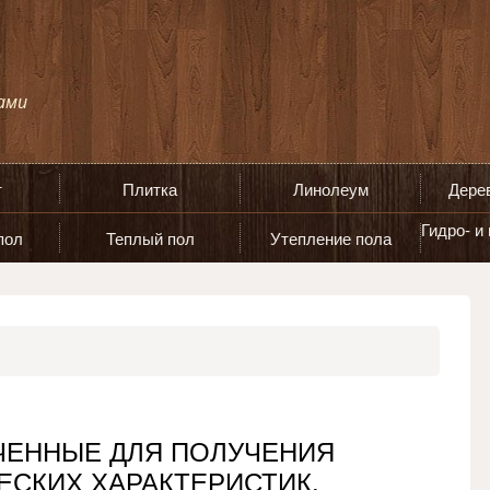
т
Плитка
Линолеум
Дере
Гидро- и
пол
Теплый пол
Утепление пола
ЧЕННЫЕ ДЛЯ ПОЛУЧЕНИЯ
СКИХ ХАРАКТЕРИСТИК.