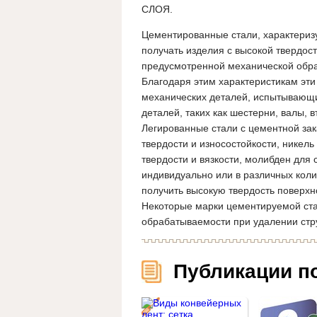
СЛОЯ.
Цементированные стали, характериз
получать изделия с высокой твердос
предусмотренной механической обра
Благодаря этим характеристикам эти
механических деталей, испытывающи
деталей, таких как шестерни, валы, 
Легированные стали с цементной за
твердости и износостойкости, никель
твердости и вязкости, молибден для
индивидуально или в различных коли
получить высокую твердость поверхн
Некоторые марки цементируемой ста
обрабатываемости при удалении стр
Публикации п