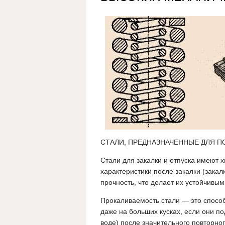
СТАЛИ, ПРЕДНАЗНАЧЕННЫЕ ДЛЯ П
Стали для закалки и отпуска имеют
характеристики после закалки (закал
прочность, что делает их устойчивы
Прокаливаемость стали — это способ
даже на больших кусках, если они п
воде) после значительного повторног