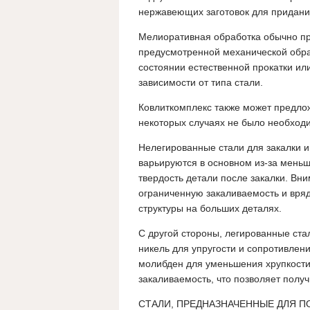
нержавеющих заготовок для придани
Мелиоративная обработка обычно пр
предусмотренной механической обраб
состоянии естественной прокатки ил
зависимости от типа стали.
Ковлиткомплекс также может предлож
некоторых случаях не было необход
Нелегированные стали для закалки и
варьируются в основном из-за меньш
твердость детали после закалки. Вн
ограниченную закаливаемость и вря
структуры на больших деталях.
С другой стороны, легированные ста
никель для упругости и сопротивлени
молибден для уменьшения хрупкости 
закаливаемость, что позволяет полу
СТАЛИ, ПРЕДНАЗНАЧЕННЫЕ ДЛЯ 