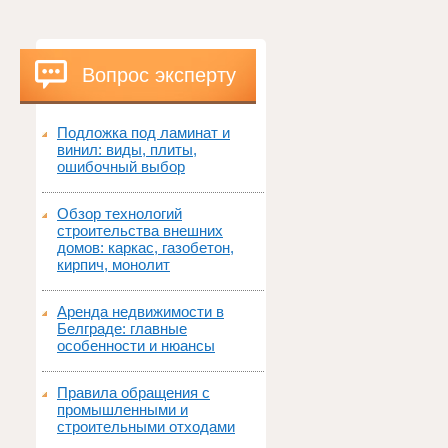
Вопрос эксперту
Подложка под ламинат и
винил: виды, плиты,
ошибочный выбор
Обзор технологий
строительства внешних
домов: каркас, газобетон,
кирпич, монолит
Аренда недвижимости в
Белграде: главные
особенности и нюансы
Правила обращения с
промышленными и
строительными отходами