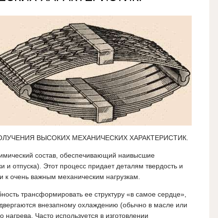
ОЛУЧЕНИЯ ВЫСОКИХ МЕХАНИЧЕСКИХ ХАРАКТЕРИСТИК.
 химический состав, обеспечивающий наивысшие
ки и отпуска). Этот процесс придает деталям твердость и
ми к очень важным механическим нагрузкам.
ность трансформировать ее структуру «в самое сердце»,
одвергаются внезапному охлаждению (обычно в масле или
о нагрева. Часто используется в изготовлении