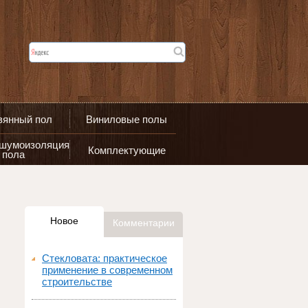
вянный пол
Виниловые полы
 шумоизоляция
Комплектующие
пола
Новое
Комментарии
Стекловата: практическое
применение в современном
строительстве