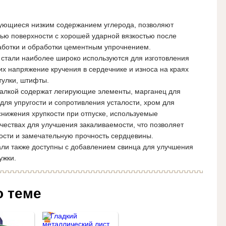
ующиеся низким содержанием углерода, позволяют
тью поверхности с хорошей ударной вязкостью после
ботки и обработки цементным упрочнением.
 стали наиболее широко используются для изготовления
х напряжение кручения в сердечнике и износа на краях
втулки, штифты.
калкой содержат легирующие элементы, марганец для
 для упругости и сопротивления усталости, хром для
 снижения хрупкости при отпуске, используемые
чествах для улучшения закаливаемости, что позволяет
ости и замечательную прочность сердцевины.
ли также доступны с добавлением свинца для улучшения
ужки.
о теме