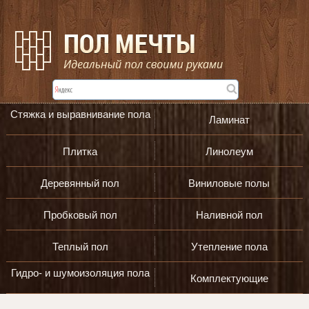
Стяжка и выравнивание пола
Ламинат
Плитка
Линолеум
Деревянный пол
Виниловые полы
Пробковый пол
Наливной пол
Теплый пол
Утепление пола
Гидро- и шумоизоляция пола
Комплектующие