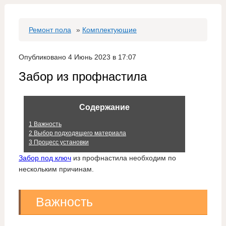
Ремонт пола
»
Комплектующие
Опубликовано 4 Июнь 2023 в 17:07
Забор из профнастила
Содержание
1
Важность
2
Выбор подходящего материала
3
Процесс установки
Забор под ключ
из профнастила необходим по
нескольким причинам.
Важность