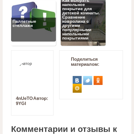
Как выбрать
напольное
покрытие для
детской комнаты.
Сравнение
Паллетные
ковролина с
стеллажи
другими
популярными
напольными
покрытиями
Поделиться
материалом:
4nUeTO
Автор:
9YGI
Комментарии и отзывы к