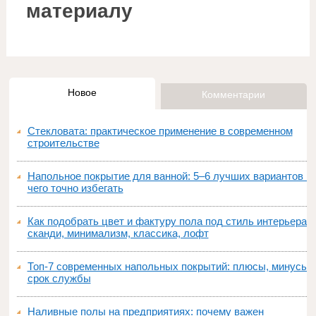
материалу
Новое
Комментарии
Стекловата: практическое применение в современном
строительстве
Напольное покрытие для ванной: 5–6 лучших вариантов и
чего точно избегать
Как подобрать цвет и фактуру пола под стиль интерьера:
сканди, минимализм, классика, лофт
Топ‑7 современных напольных покрытий: плюсы, минусы,
срок службы
Наливные полы на предприятиях: почему важен