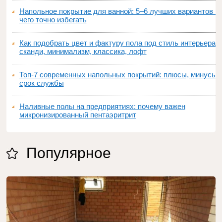
Напольное покрытие для ванной: 5–6 лучших вариантов и
чего точно избегать
Как подобрать цвет и фактуру пола под стиль интерьера:
сканди, минимализм, классика, лофт
Топ‑7 современных напольных покрытий: плюсы, минусы,
срок службы
Наливные полы на предприятиях: почему важен
микронизированный пентаэритрит
Популярное