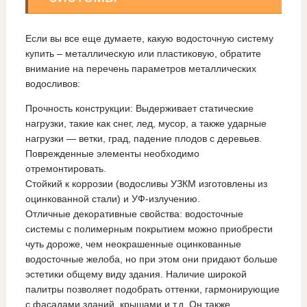
Если вы все еще думаете, какую водосточную систему
купить – металлическую или пластиковую, обратите
внимание на перечень параметров металлических
водосливов:
Прочность конструкции: Выдерживает статические
нагрузки, такие как снег, лед, мусор, а также ударные
нагрузки — ветки, град, падение плодов с деревьев.
Поврежденные элементы необходимо
отремонтировать.
Стойкий к коррозии (водосливы УЗКМ изготовлены из
оцинкованной стали) и УФ-излучению.
Отличные декоративные свойства: водосточные
системы с полимерным покрытием можно приобрести
чуть дороже, чем неокрашенные оцинкованные
водосточные желоба, но при этом они придают больше
эстетики общему виду здания. Наличие широкой
палитры позволяет подобрать оттенки, гармонирующие
с фасадами зданий, крышами и т.д. Он также