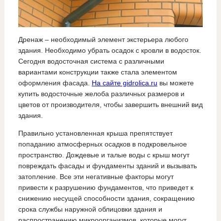
Дренаж – необходимый элемент экстерьера любого
здания. Необходимо убрать осадок с кровли в водосток.
Сегодня водосточная система с различными
вариантами конструкции также стала элементом
оформления фасада.
На сайте gidrolica.ru
вы можете
купить водосточные желоба различных размеров и
цветов от производителя, чтобы завершить внешний вид
здания.
Правильно установленная крыша препятствует
попаданию атмосферных осадков в подкровельное
пространство. Дождевые и талые воды с крыш могут
повреждать фасады и фундаменты зданий и вызывать
затопление. Все эти негативные факторы могут
привести к разрушению фундаментов, что приведет к
снижению несущей способности здания, сокращению
срока службы наружной облицовки здания и
распространению микроорганизмов, которые могут