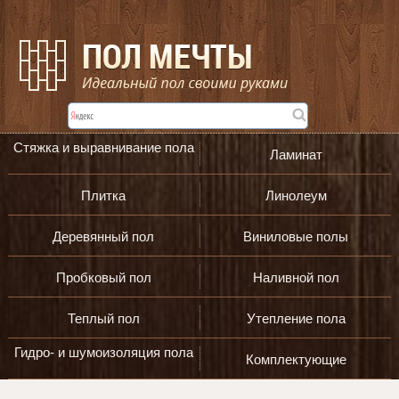
Стяжка и выравнивание пола
Ламинат
Плитка
Линолеум
Деревянный пол
Виниловые полы
Пробковый пол
Наливной пол
Теплый пол
Утепление пола
Гидро- и шумоизоляция пола
Комплектующие