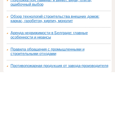
ошибочный выбор
Обзор технологий строительства внешних домов:
каркас, газобетон, кирпич, монолит
Аренда недвижимости в Белграде: главные
особенности и нюансы
Правила обращения с промышленными и
строительными отходами
Противопожарная продукция от завода-производителя