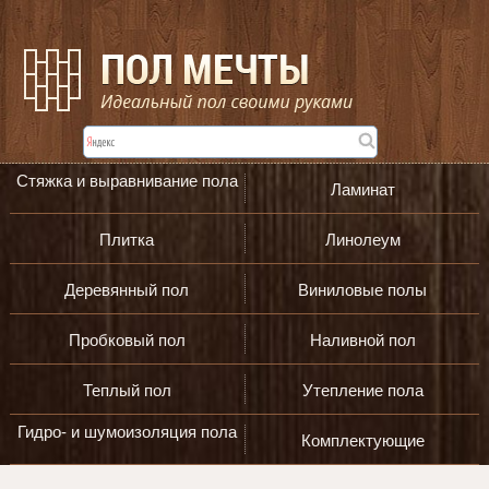
Стяжка и выравнивание пола
Ламинат
Плитка
Линолеум
Деревянный пол
Виниловые полы
Пробковый пол
Наливной пол
Теплый пол
Утепление пола
Гидро- и шумоизоляция пола
Комплектующие