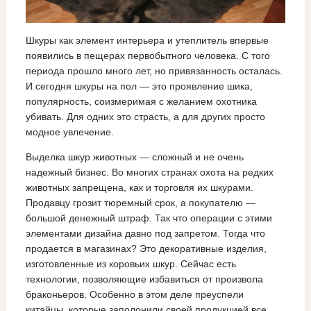
Шкуры как элемент интерьера и утеплитель впервые
появились в пещерах первобытного человека. С того
периода прошло много лет, но привязанность осталась.
И сегодня шкуры на пол — это проявление шика,
популярность, соизмеримая с желанием охотника
убивать. Для одних это страсть, а для других просто
модное увлечение.
Выделка шкур животных — сложный и не очень
надежный бизнес. Во многих странах охота на редких
животных запрещена, как и торговля их шкурами.
Продавцу грозит тюремный срок, а покупателю —
большой денежный штраф. Так что операции с этими
элементами дизайна давно под запретом. Тогда что
продается в магазинах? Это декоративные изделия,
изготовленные из коровьих шкур. Сейчас есть
технологии, позволяющие избавиться от произвола
браконьеров. Особенно в этом деле преуспели
китайцы, которые заполонили своей продукцией все