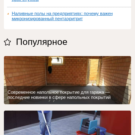
Наливные полы на предприятиях: почему важен
микронизированный пентаэритрит
Популярное
Современное напольное покрытие для гаража —
последние новинки в сфере напольных покрытий