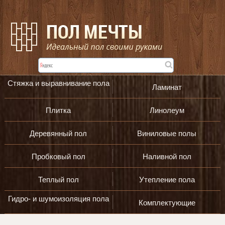
Стяжка и выравнивание пола
Ламинат
Плитка
Линолеум
Деревянный пол
Виниловые полы
Пробковый пол
Наливной пол
Теплый пол
Утепление пола
Гидро- и шумоизоляция пола
Комплектующие