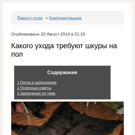
Ремонт пола
»
Комплектующие
Опубликовано 20 Август 2014 в 21:15
Какого ухода требуют шкуры на
пол
Содержание
1
Пятна и загрязнения
2
Полезные советы
3
Заключение по теме