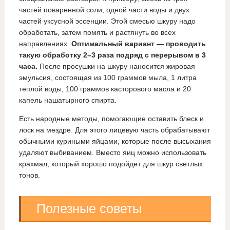
частей поваренной соли, одной части воды и двух
частей уксусной эссенции. Этой смесью шкуру надо
обработать, затем помять и растянуть во всех
направлениях.
Оптимальный вариант — проводить
такую обработку 2–3 раза подряд с перерывом в 3
часа.
После просушки на шкуру наносится жировая
эмульсия, состоящая из 100 граммов мыла, 1 литра
теплой воды, 100 граммов касторового масла и 20
капель нашатырного спирта.
Есть народные методы, помогающие оставить блеск и
лоск на мездре. Для этого лицевую часть обрабатывают
обычными куриными яйцами, которые после высыхания
удаляют выбиванием. Вместо яиц можно использовать
крахмал, который хорошо подойдет для шкур светлых
тонов.
Полезные советы