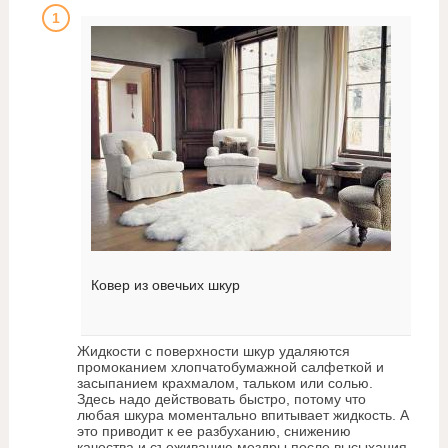
Ковер из овечьих шкур
Жидкости с поверхности шкур удаляются
промоканием хлопчатобумажной салфеткой и
засыпанием крахмалом, тальком или солью.
Здесь надо действовать быстро, потому что
любая шкура моментально впитывает жидкость. А
это приводит к ее разбуханию, снижению
качества и съеживанию мездры после высыхания.