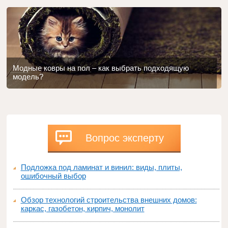
Модные ковры на пол – как выбрать подходящую
модель?
Вопрос эксперту
Подложка под ламинат и винил: виды, плиты,
ошибочный выбор
Обзор технологий строительства внешних домов:
каркас, газобетон, кирпич, монолит