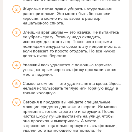
Жировые пятна лучше убирать натуральными
растворителями. Это может быть бензин или
керосин, а можно использовать раствор
нашатырного спирта.
Злейший враг шкуры — это жвачка. Не пытайтесь
ее убрать сразу. Резинку надо охладить,
используя для этого лед. После чего острыми
ножницами аккуратно срезать эту неприятность, а
если повезет, то просто отодрать. Но все нужно
делать очень бережно.
Упавший воск удаляется с помощью горячего
утюга, которым через салфетку проглаживается
место падения.
Самое сложное — это удалить пятна крови. Здесь
нельзя использовать теплую или горячую воду, а
только холодную.
Сегодня в продаже вы найдете специальные
моющие средства для кожи и шерсти. Их можно
применять только строго по инструкции. После
чистки шкуру лучше выставить на улицу, чтобы
она просохла и выветрилась. А место
загрязнения тщательно просушить салфетками,
удаляя остатки моющего материала. Не