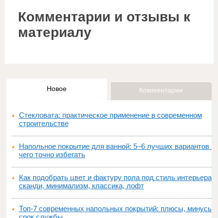
Комментарии и отзывы к
материалу
Новое
Комментарии
Стекловата: практическое применение в современном
строительстве
Напольное покрытие для ванной: 5–6 лучших вариантов и
чего точно избегать
Как подобрать цвет и фактуру пола под стиль интерьера:
сканди, минимализм, классика, лофт
Топ‑7 современных напольных покрытий: плюсы, минусы,
срок службы