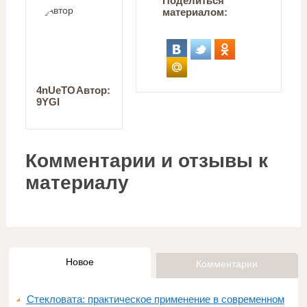
Поделиться
материалом:
4nUeTO
Автор:
9YGI
Комментарии и отзывы к
материалу
Новое
Комментарии
Стекловата: практическое применение в современном