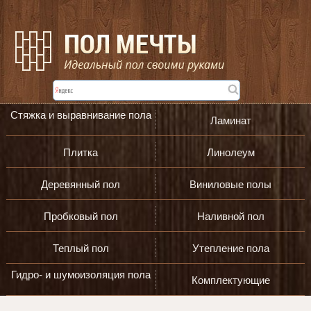
Стяжка и выравнивание пола
Ламинат
Плитка
Линолеум
Деревянный пол
Виниловые полы
Пробковый пол
Наливной пол
Теплый пол
Утепление пола
Гидро- и шумоизоляция пола
Комплектующие