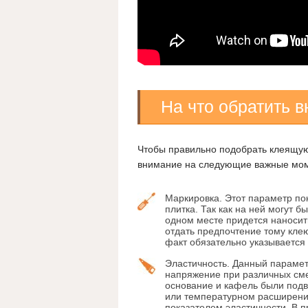
На что обратить 
Чтобы правильно подобрать клеящую
внимание на следующие важные мо
Маркировка. Этот параметр по
плитка. Так как на ней могут б
одном месте придется наносит
отдать предпочтение тому кле
факт обязательно указывается 
Эластичность. Данный параметр
напряжение при различных сме
основание и кафель были подв
или температурном расширении
показателем эластичности. В п