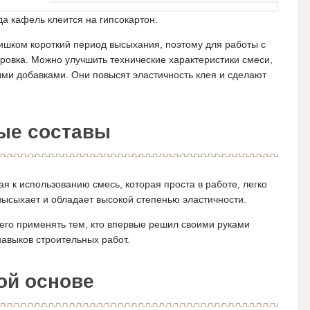
да кафель клеится на гипсокартон.
ишком короткий период высыхания, поэтому для работы с
оровка. Можно улучшить технические характеристики смеси,
ми добавками. Они повысят эластичность клея и сделают
.
ые составы
я к использованию смесь, которая проста в работе, легко
ысыхает и обладает высокой степенью эластичности.
его применять тем, кто впервые решил своими руками
навыков строительных работ.
ой основе