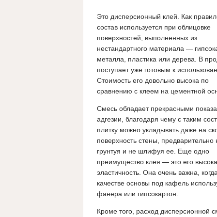
Это дисперсионный клей. Как правил
состав используется при облицовке
поверхностей, выполненных из
нестандартного материала — гипсок
металла, пластика или дерева. В пр
поступает уже готовым к использова
Стоимость его довольно высока по
сравнению с клеем на цементной ос
Смесь обладает прекрасными показ
адгезии, благодаря чему с таким сос
плитку можно укладывать даже на ск
поверхность стены, предварительно 
грунтуя и не шлифуя ее. Еще одно
преимущество клея — это его высок
эластичность. Она очень важна, когда
качестве основы под кафель использ
фанера или гипсокартон.
Кроме того, расход дисперсионной 