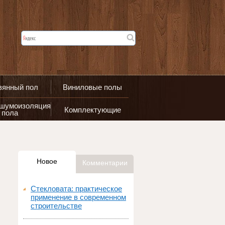
вянный пол
Виниловые полы
 шумоизоляция
Комплектующие
пола
Новое
Комментарии
Стекловата: практическое
применение в современном
строительстве