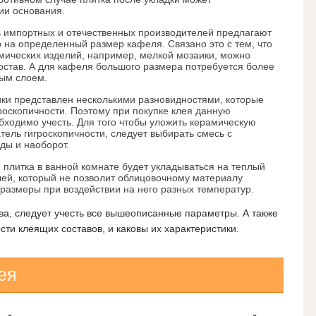
и основания.
 импортных и отечественных производителей предлагают
ко на определенный размер кафеля.
Связано это с тем, что
мических изделий, например, мелкой мозаики, можно
остав. А для кафеля большого размера потребуется более
тым слоем.
ики представлен несколькими разновидностями, которые
роскопичности. Поэтому при покупке клея данную
бходимо учесть. Для того чтобы уложить керамическую
атель гигроскопичности, следует выбирать смесь с
ы и наоборот.
плитка в ванной комнате будет укладываться на теплый
клей, который не позволит облицовочному материалу
 размеры при воздействии на него разных температур.
ва, следует учесть все вышеописанные параметры. А также
сти клеящих составов, и каковы их характеристики.
ея