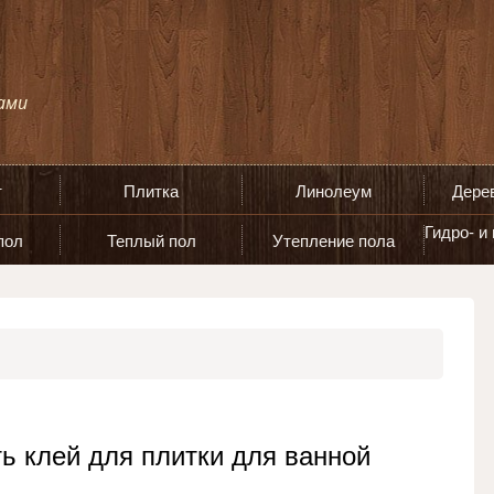
т
Плитка
Линолеум
Дере
Гидро- и
пол
Теплый пол
Утепление пола
ь клей для плитки для ванной