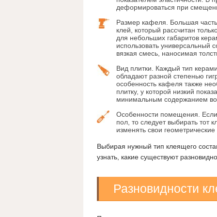
деформироваться при смещени
Размер кафеля. Большая часть
клей, который рассчитан толь
для небольших габаритов кера
использовать универсальный с
вязкая смесь, наносимая толс
Вид плитки. Каждый тип керам
обладают разной степенью гиг
особенность кафеля также нео
плитку, у которой низкий показ
минимальным содержанием вод
Особенности помещения. Если 
пол, то следует выбирать тот 
изменять свои геометрические
Выбирая нужный тип клеящего соста
узнать, какие существуют разновидно
Разновидности кл