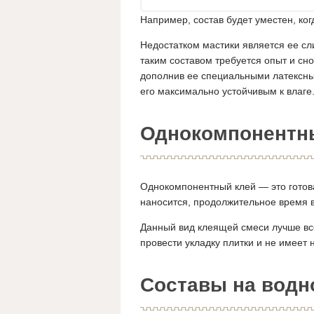
Например, состав будет уместен, ког
Недостатком мастики является ее сл
таким составом требуется опыт и сн
дополнив ее специальными латексны
его максимально устойчивым к влаге
Однокомпонентн
Однокомпонентный клей — это готова
наносится, продолжительное время в
Данный вид клеящей смеси лучше вс
провести укладку плитки и не имеет 
Составы на водн