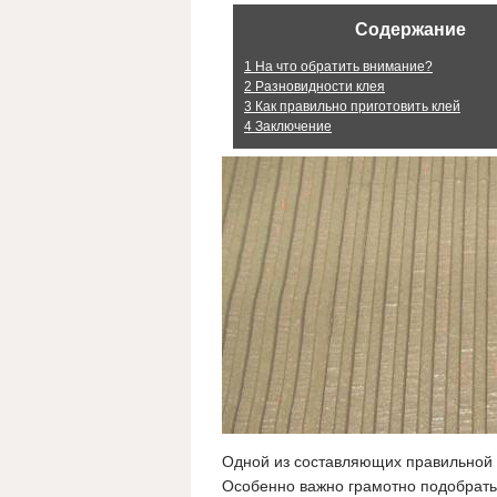
Содержание
1
На что обратить внимание?
2
Разновидности клея
3
Как правильно приготовить клей
4
Заключение
Одной из составляющих правильной 
Особенно важно грамотно подобрать