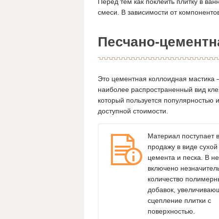
Перед тем как поклеить плитку в ва
смеси. В зависимости от компонент
Песчано-цементн
Это цементная коллоидная мастика
наиболее распространенный вид кле
который пользуется популярностью и
доступной стоимости.
Материал поступает 
продажу в виде сухой
цемента и песка. В н
включено незначител
количество полимерн
добавок, увеличиваю
сцепление плитки с
поверхностью.