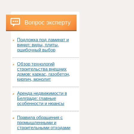
Вопрос эксперту
Подложка под ламинат и
винил: виды, плиты,
ошибочный выбор
Обзор технологий
строительства внешних
домов: каркас, газобетон,
кирпич, монолит
Аренда недвижимости в
Белграде: главные
особенности и нюансы
Правила обращения с
промышленными и
строительными отходами