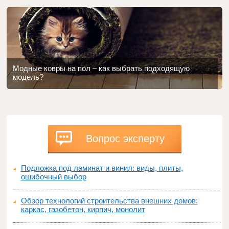
Модные ковры на пол – как выбрать подходящую
модель?
Вопрос эксперту
Подложка под ламинат и винил: виды, плиты,
ошибочный выбор
Обзор технологий строительства внешних домов:
каркас, газобетон, кирпич, монолит