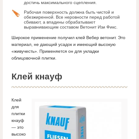
достичь максимального сцепления.
Рабочая поверхность должна быть чистой и
обезжиренной. Все неровности перед работой
сбивают, а впадины обрабатывают
выравнивающим составом Ветонит Изи Фикс.
Широкое применение получил клей Вебер ветонит. Это
материал, не дающий усадок и имеющий высокую
«живучесть». Применяется он для укладки
облицовочной плитки.
Клей кнауф
Клей
для
плитки
кнауф
— это
высоко