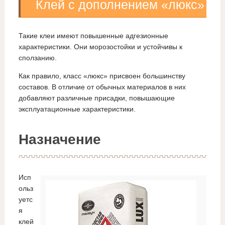
Клей с дополнением «люкс»
Такие клеи имеют повышенные адгезионные
характеристики. Они морозостойки и устойчивы к
сползанию.
Как правило, класс «люкс» присвоен большинству
составов. В отличие от обычных материалов в них
добавляют различные присадки, повышающие
эксплуатационные характеристики.
Назначение
Исп
ольз
уетс
я
клей