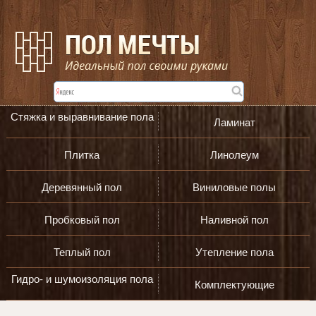
Стяжка и выравнивание пола
Ламинат
Плитка
Линолеум
Деревянный пол
Виниловые полы
Пробковый пол
Наливной пол
Теплый пол
Утепление пола
Гидро- и шумоизоляция пола
Комплектующие