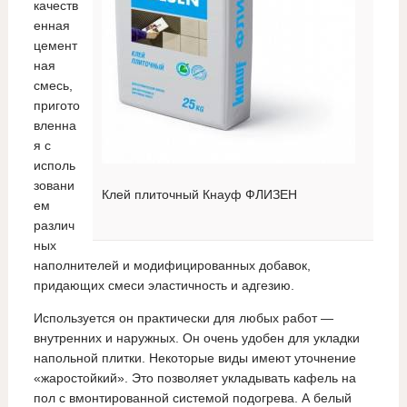
качеств
енная
цемент
ная
смесь,
пригото
вленна
я с
исполь
зовани
Клей плиточный Кнауф ФЛИЗЕН
ем
различ
ных
наполнителей и модифицированных добавок,
придающих смеси эластичность и адгезию.
Используется он практически для любых работ —
внутренних и наружных. Он очень удобен для укладки
напольной плитки. Некоторые виды имеют уточнение
«жаростойкий». Это позволяет укладывать кафель на
пол с вмонтированной системой подогрева. А белый