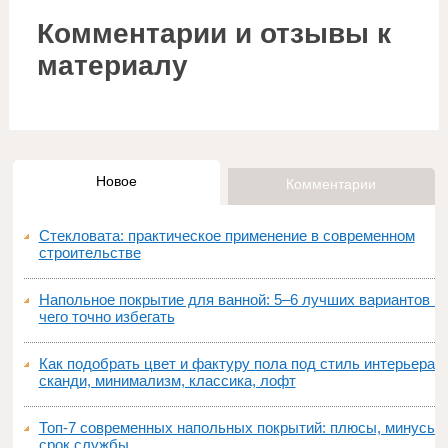
Комментарии и отзывы к
материалу
Новое
Комментарии
Стекловата: практическое применение в современном
строительстве
Напольное покрытие для ванной: 5–6 лучших вариантов и
чего точно избегать
Как подобрать цвет и фактуру пола под стиль интерьера:
сканди, минимализм, классика, лофт
Топ‑7 современных напольных покрытий: плюсы, минусы,
срок службы