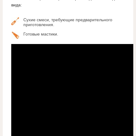
вида:
Сухие смеси, требующие предварительного
приготовления.
Готовые мастики.