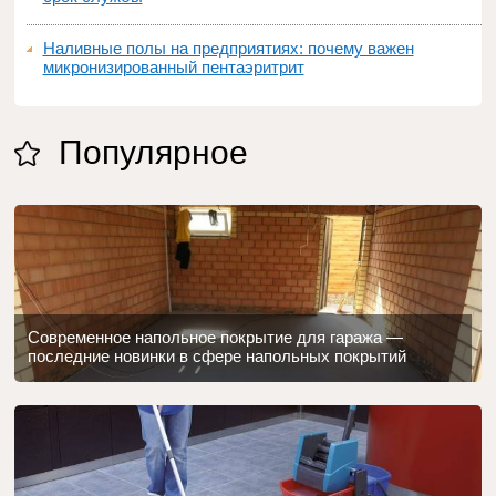
Наливные полы на предприятиях: почему важен
микронизированный пентаэритрит
Популярное
Современное напольное покрытие для гаража —
последние новинки в сфере напольных покрытий