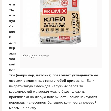
ети
ть,
что
сух
ой
кле
й
для
кер
ами
Клей для плитки
чес
кой
пли
тки (например, ветонит) позволяет укладывать ее
своими силами на стены любой кривизны.
Если
выбрать такую смесь для наружных работ, то
керамический материал можно будет уложить
практически на любую поверхность. Компенсируются
перепады нанесением большого количества клеевой
массы на плитку.