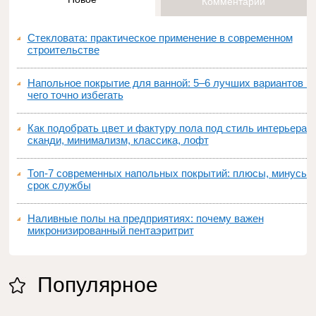
Комментарии
Стекловата: практическое применение в современном
строительстве
Напольное покрытие для ванной: 5–6 лучших вариантов и
чего точно избегать
Как подобрать цвет и фактуру пола под стиль интерьера:
сканди, минимализм, классика, лофт
Топ‑7 современных напольных покрытий: плюсы, минусы,
срок службы
Наливные полы на предприятиях: почему важен
микронизированный пентаэритрит
Популярное