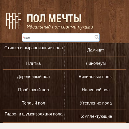
Стяжка и выравнивание пола
Ламинат
Плитка
Линолеум
Деревянный пол
Виниловые полы
Пробковый пол
Наливной пол
Теплый пол
Утепление пола
Гидро- и шумоизоляция пола
Комплектующие