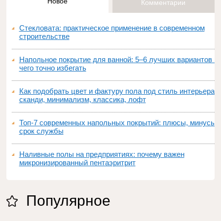
Новое
Комментарии
Стекловата: практическое применение в современном
строительстве
Напольное покрытие для ванной: 5–6 лучших вариантов и
чего точно избегать
Как подобрать цвет и фактуру пола под стиль интерьера:
сканди, минимализм, классика, лофт
Топ‑7 современных напольных покрытий: плюсы, минусы,
срок службы
Наливные полы на предприятиях: почему важен
микронизированный пентаэритрит
Популярное