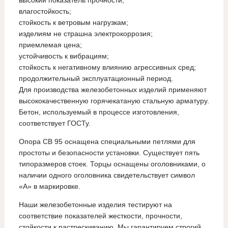
высокий показатель прочности;
влагостойкость;
стойкость к ветровым нагрузкам;
изделиям не страшна электрокоррозия;
приемлемая цена;
устойчивость к вибрациям;
стойкость к негативному влиянию агрессивных сред;
продолжительный эксплуатационный период.
Для производства железобетонных изделий применяют
высококачественную горячекатаную стальную арматуру.
Бетон, используемый в процессе изготовления,
соответствует ГОСТу.
Опора СВ 95 оснащена специальными петлями для
простоты и безопасности установки. Существует пять
типоразмеров стоек. Торцы оснащены оголовниками, о
наличии одного оголовника свидетельствует символ
«А» в маркировке.
Наши железобетонные изделия тестируют на
соответствие показателей жесткости, прочности,
стойкости к растрескиванию. Мы гарантируем строгий