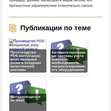
процедур, данные, касающиеся марки бетона, его
прочностные характеристики относительно сжатия.
Публикации по теме
Производство
Автоматизированн
POS-материалов:
ые системы учета
роль лазерной
алкоголя:
резки в создании
необходимость
качественной
специализированн
рекламы
ого оборудования
Металлоизделия
на заказ