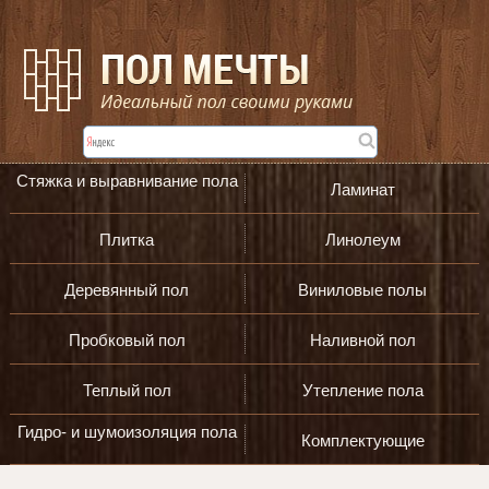
Стяжка и выравнивание пола
Ламинат
Плитка
Линолеум
Деревянный пол
Виниловые полы
Пробковый пол
Наливной пол
Теплый пол
Утепление пола
Гидро- и шумоизоляция пола
Комплектующие