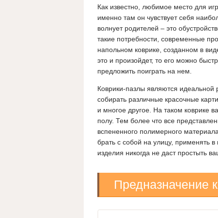
Как известно, любимое место для игр
именно там он чувствует себя наибо
волнует родителей – это обустройств
такие потребности, современные про
напольном коврике, созданном в вид
это и произойдет, то его можно быст
предложить поиграть на нем.
Коврики-пазлы являются идеальной 
собирать различные красочные картин
и многое другое. На таком коврике 
полу. Тем более что все представле
вспененного полимерного материала.
брать с собой на улицу, применять в
изделия никогда не даст простыть в
Предназначение к