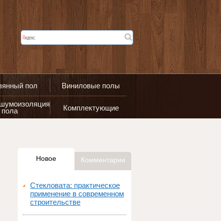
вянный пол
Виниловые полы
 шумоизоляция
Комплектующие
пола
Новое
Комментарии
Стекловата: практическое
применение в современном
строительстве