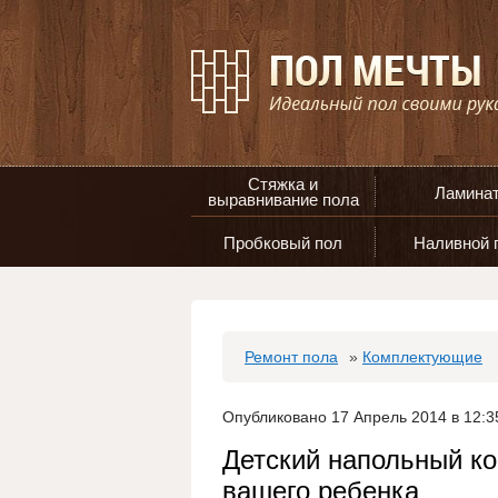
Стяжка и
Ламина
выравнивание пола
Пробковый пол
Наливной 
Ремонт пола
»
Комплектующие
Опубликовано 17 Апрель 2014 в 12:3
Детский напольный ко
вашего ребенка