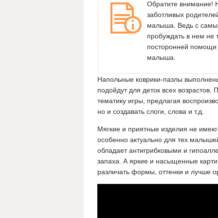
Обратите внимание! 
заботливых родителе
малыша. Ведь с самы
пробуждать в нем не 
посторонней помощи 
малыша.
Напольные коврики-пазлы выполнены
подойдут для деток всех возрастов.
тематику игры, предлагая воспроизв
но и создавать слоги, слова и т.д.
Мягкие и приятные изделия не имеют 
особенно актуально для тех малышей
обладает антигрибковыми и гипоалле
запаха. А яркие и насыщенные картин
различать формы, оттенки и лучше о