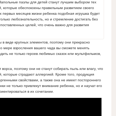
Напольные пазлы для детей станут лучшим выбором тех
й, которые обеспокоены правильным развитием своего
х первых месяцев жизни ребенка подобная игрушка будет
только любознательность, но и стремление достигать без
поставленных целей, что очень важно для развития
 в виде крупных элементов, поэтому они прекрасно
 По мере взросления вашего чада вы сможете менять
одить не только героев любимых сказок или мультфильмов,
ворса, поэтому они не станут собирать пыль или влагу, что
, которые страдают аллергией. Кроме того, продукция
ргенными свойствами, а также она не имеет постороннего
ки не только привлекут внимание ребенка, но и научат его
риентироваться в их сочетании.