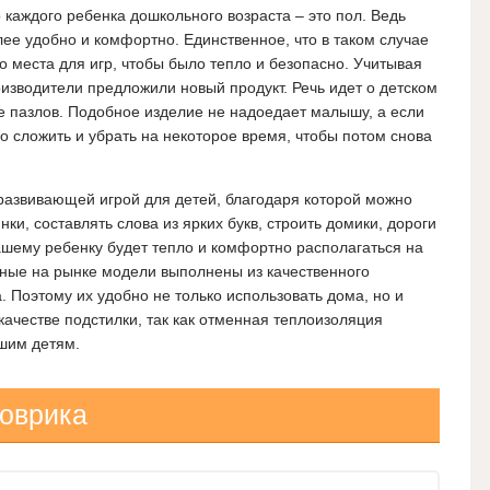
 каждого ребенка дошкольного возраста – это пол. Ведь
лее удобно и комфортно. Единственное, что в таком случае
о места для игр, чтобы было тепло и безопасно. Учитывая
изводители предложили новый продукт. Речь идет о детском
е пазлов. Подобное изделие не надоедает малышу, а если
ро сложить и убрать на некоторое время, чтобы потом снова
развивающей игрой для детей, благодаря которой можно
ки, составлять слова из ярких букв, строить домики, дороги
вашему ребенку будет тепло и комфортно располагаться на
нные на рынке модели выполнены из качественного
 Поэтому их удобно не только использовать дома, но и
 качестве подстилки, так как отменная теплоизоляция
ашим детям.
оврика