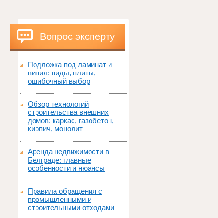
Вопрос эксперту
Подложка под ламинат и
винил: виды, плиты,
ошибочный выбор
Обзор технологий
строительства внешних
домов: каркас, газобетон,
кирпич, монолит
Аренда недвижимости в
Белграде: главные
особенности и нюансы
Правила обращения с
промышленными и
строительными отходами