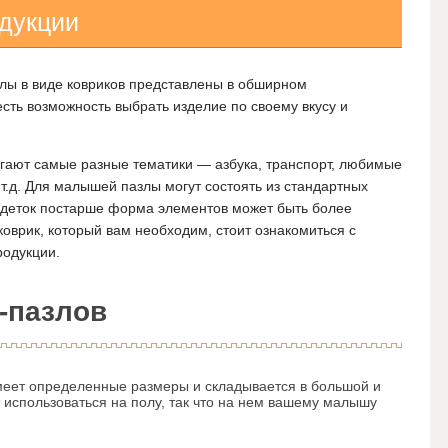
дукции
лы в виде ковриков представлены в обширном
есть возможность выбрать изделие по своему вкусу и
ают самые разные тематики — азбука, транспорт, любимые
т.д. Для малышей пазлы могут состоять из стандартных
я деток постарше форма элементов может быть более
коврик, который вам необходим, стоит ознакомиться с
одукции.
-пазлов
имеет определенные размеры и складывается в большой и
 использоваться на полу, так что на нем вашему малышу