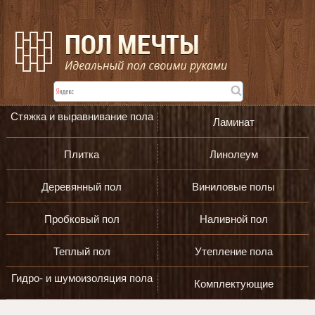
Стяжка и выравнивание пола
Ламинат
Плитка
Линолеум
Деревянный пол
Виниловые полы
Пробковый пол
Наливной пол
Теплый пол
Утепление пола
Гидро- и шумоизоляция пола
Комплектующие