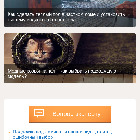
Как сделать теплый пол в частном доме и установить
систему водяного теплого пола
Модные ковры на пол – как выбрать подходящую
модель?
Вопрос эксперту
Подложка под ламинат и винил: виды, плиты,
ошибочный выбор