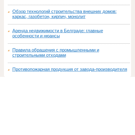
Обзор технологий строительства внешних домов:
каркас, газобетон, кирпич, монолит
Аренда недвижимости в Белграде: главные
особенности и нюансы
Правила обращения с промышленными и
строительными отходами
Противопожарная продукция от завода-производителя