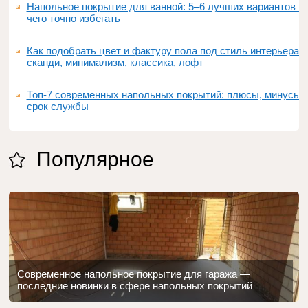
Напольное покрытие для ванной: 5–6 лучших вариантов и
чего точно избегать
Как подобрать цвет и фактуру пола под стиль интерьера:
сканди, минимализм, классика, лофт
Топ‑7 современных напольных покрытий: плюсы, минусы,
срок службы
Популярное
Современное напольное покрытие для гаража —
последние новинки в сфере напольных покрытий