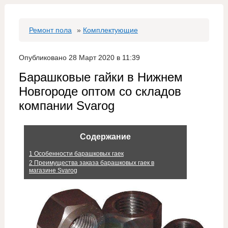
Ремонт пола
»
Комплектующие
Опубликовано 28 Март 2020 в 11:39
Барашковые гайки в Нижнем
Новгороде оптом со складов
компании Svarog
Содержание
1
Особенности барашковых гаек
2
Преимущества заказа барашковых гаек в
магазине Svarog