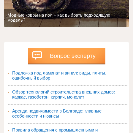
Модные ковры на пол – как выбрать подходящую
модель?
Вопрос эксперту
Подложка под ламинат и винил: виды, плиты,
ошибочный выбор
Обзор технологий строительства внешних домов:
каркас, газобетон, кирпич, монолит
Аренда недвижимости в Белграде: главные
особенности и нюансы
Правила обращения с промышленными и