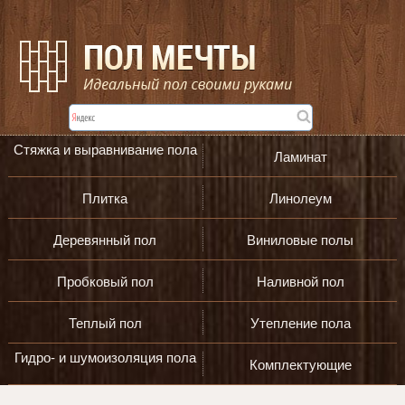
Стяжка и выравнивание пола
Ламинат
Плитка
Линолеум
Деревянный пол
Виниловые полы
Пробковый пол
Наливной пол
Теплый пол
Утепление пола
Гидро- и шумоизоляция пола
Комплектующие