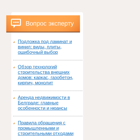
Вопрос эксперту
Подложка под ламинат и
винил: виды, плиты,
ошибочный выбор
Обзор технологий
строительства внешних
домов: каркас, газобетон,
кирпич, монолит
Аренда недвижимости в
Белграде: главные
особенности и нюансы
Правила обращения с
промышленными и
строительными отходами