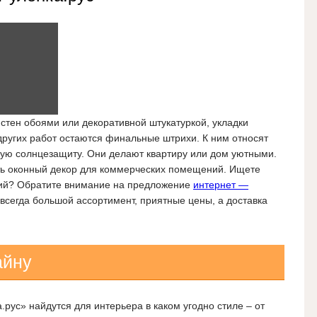
стен обоями или декоративной штукатуркой, укладки
ругих работ остаются финальные штрихи. К ним относят
ую солнцезащиту. Они делают квартиру или дом уютными.
ь оконный декор для коммерческих помещений. Ищете
ий? Обратите внимание на предложение
интернет —
 всегда большой ассортимент, приятные цены, а доставка
айну
рус» найдутся для интерьера в каком угодно стиле – от