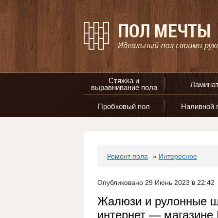
Стяжка и
Ламина
выравнивание пола
Пробковый пол
Наливной 
Ремонт пола
»
Интересное
Опубликовано 29 Июнь 2023 в 22:42
Жалюзи и рулонные ш
интернет — магазине 