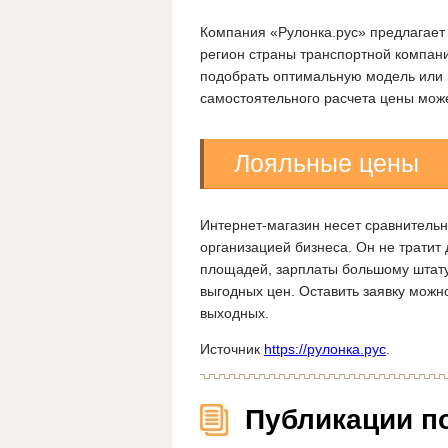
Компания «Рулонка.рус» предлагает
регион страны транспортной компани
подобрать оптимальную модель или 
самостоятельного расчета цены може
Лояльные цены
Интернет-магазин несет сравнительн
организацией бизнеса. Он не тратит
площадей, зарплаты большому штату
выгодных цен. Оставить заявку можно
выходных.
Источник
https://рулонка.рус
.
Публикации п