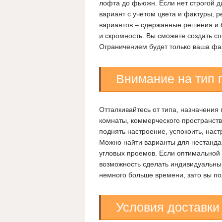
лофта до фьюжн. Если нет строгой 
вариант с учетом цвета и фактуры, 
вариантов – сдержанные решения и бу
и скромность. Вы сможете создать с
Ограничением будет только ваша фа
Внимание на тип
Отталкивайтесь от типа, назначени
комнаты, коммерческого пространст
поднять настроение, успокоить, нас
Можно найти варианты для нестанда
угловых проемов. Если оптимальной 
возможность сделать индивидуальный
немного больше времени, зато вы по
Условия доставки