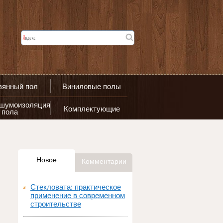
вянный пол
Виниловые полы
 шумоизоляция
Комплектующие
пола
Новое
Комментарии
Стекловата: практическое
применение в современном
строительстве