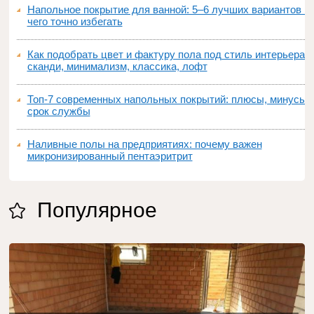
Напольное покрытие для ванной: 5–6 лучших вариантов и
чего точно избегать
Как подобрать цвет и фактуру пола под стиль интерьера:
сканди, минимализм, классика, лофт
Топ‑7 современных напольных покрытий: плюсы, минусы,
срок службы
Наливные полы на предприятиях: почему важен
микронизированный пентаэритрит
Популярное