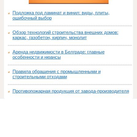
Подложка под ламинат и винил: виды, плиты,
ошибочный выбор
Обзор технологий строительства внешних домов:
каркас, газобетон, кирпич, монолит
Аренда недвижимости в Белграде: главные
особенности и нюансы
Правила обращения с промышленными и
строительными отходами
Противопожарная продукция от завода-производителя