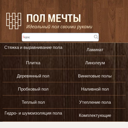
Стяжка и выравнивание пола
Ламинат
Плитка
Линолеум
Деревянный пол
Виниловые полы
Пробковый пол
Наливной пол
Теплый пол
Утепление пола
Гидро- и шумоизоляция пола
Комплектующие