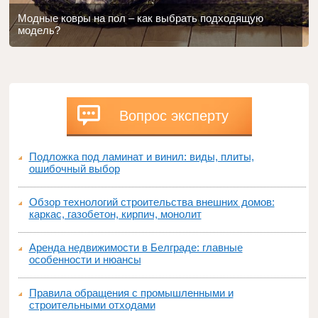
Модные ковры на пол – как выбрать подходящую
модель?
Вопрос эксперту
Подложка под ламинат и винил: виды, плиты,
ошибочный выбор
Обзор технологий строительства внешних домов:
каркас, газобетон, кирпич, монолит
Аренда недвижимости в Белграде: главные
особенности и нюансы
Правила обращения с промышленными и
строительными отходами