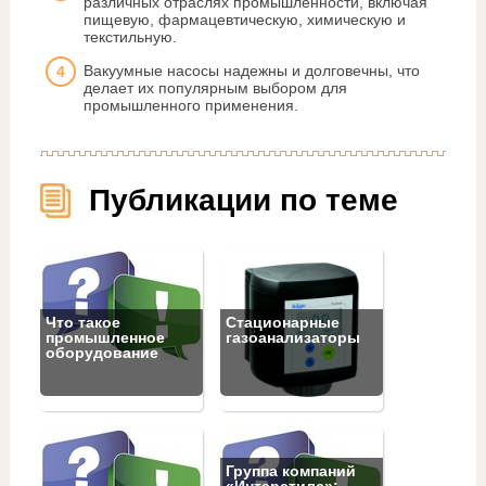
различных отраслях промышленности, включая
пищевую, фармацевтическую, химическую и
текстильную.
Вакуумные насосы надежны и долговечны, что
делает их популярным выбором для
промышленного применения.
Публикации по теме
Что такое
Стационарные
промышленное
газоанализаторы
оборудование
Группа компаний
«Интерстилс»: