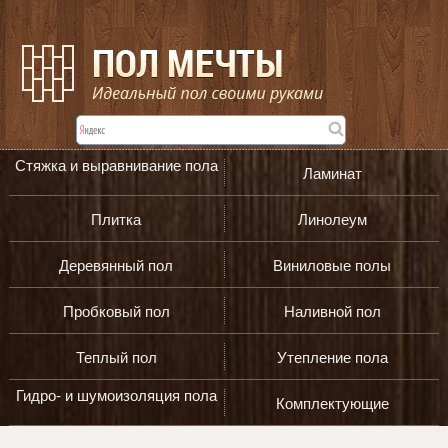
Стяжка и выравнивание пола
Ламинат
Плитка
Линолеум
Деревянный пол
Виниловые полы
Пробковый пол
Наливной пол
Теплый пол
Утепление пола
Гидро- и шумоизоляция пола
Комплектующие