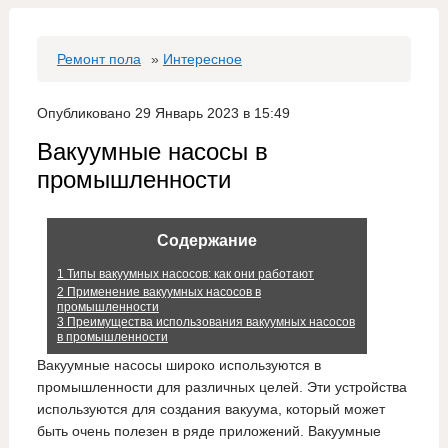
Ремонт пола
»
Интересное
Опубликовано 29 Январь 2023 в 15:49
Вакуумные насосы в
промышленности
Содержание
1
Типы вакуумных насосов: как они работают
2
Применение вакуумных насосов в
промышленности
3
Преимущества использования вакуумных насосов
в промышленности
Вакуумные насосы широко используются в
промышленности для различных целей. Эти устройства
используются для создания вакуума, который может
быть очень полезен в ряде приложений. Вакуумные