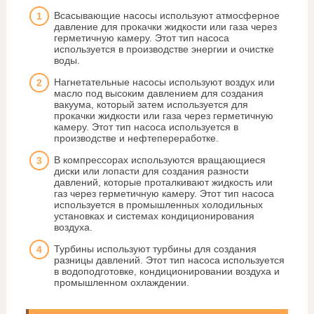
Всасывающие насосы используют атмосферное
давление для прокачки жидкости или газа через
герметичную камеру. Этот тип насоса
используется в производстве энергии и очистке
воды.
Нагнетательные насосы используют воздух или
масло под высоким давлением для создания
вакуума, который затем используется для
прокачки жидкости или газа через герметичную
камеру. Этот тип насоса используется в
производстве и нефтепереработке.
В компрессорах используются вращающиеся
диски или лопасти для создания разности
давлений, которые проталкивают жидкость или
газ через герметичную камеру. Этот тип насоса
используется в промышленных холодильных
установках и системах кондиционирования
воздуха.
Турбины используют турбины для создания
разницы давлений. Этот тип насоса используется
в водоподготовке, кондиционировании воздуха и
промышленном охлаждении.