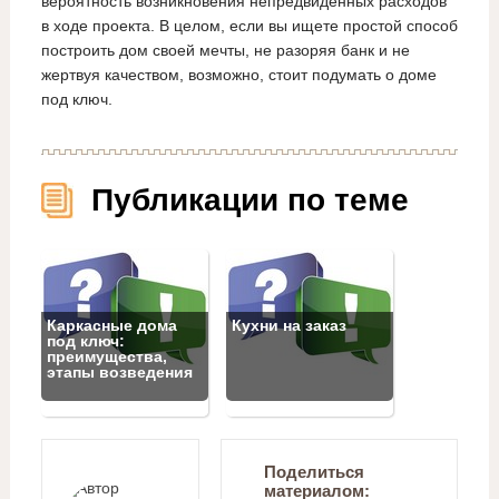
вероятность возникновения непредвиденных расходов
в ходе проекта. В целом, если вы ищете простой способ
построить дом своей мечты, не разоряя банк и не
жертвуя качеством, возможно, стоит подумать о доме
под ключ.
Публикации по теме
Каркасные дома
Кухни на заказ
под ключ:
преимущества,
этапы возведения
Поделиться
материалом: