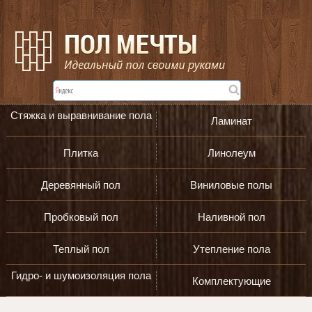
Стяжка и выравнивание пола
Ламинат
Плитка
Линолеум
Деревянный пол
Виниловые полы
Пробковый пол
Наливной пол
Теплый пол
Утепление пола
Гидро- и шумоизоляция пола
Комплектующие