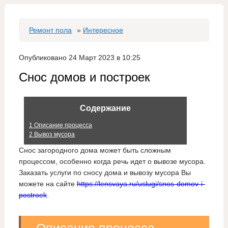
Ремонт пола
»
Интересное
Опубликовано 24 Март 2023 в 10:25
Снос домов и построек
Содержание
1
Описание процесса
2
Вывоз мусора
Снос загородного дома может быть сложным
процессом, особенно когда речь идет о вывозе мусора.
Заказать услуги по сносу дома и вывозу мусора Вы
можете на сайте
https://lensvaya.ru/uslugi/snos-domov-i-
postroek
.