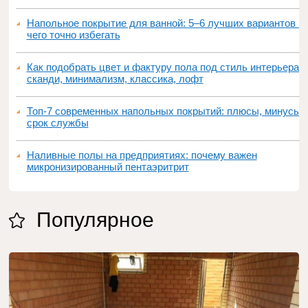
Напольное покрытие для ванной: 5–6 лучших вариантов и
чего точно избегать
Как подобрать цвет и фактуру пола под стиль интерьера:
сканди, минимализм, классика, лофт
Топ‑7 современных напольных покрытий: плюсы, минусы,
срок службы
Наливные полы на предприятиях: почему важен
микронизированный пентаэритрит
Популярное