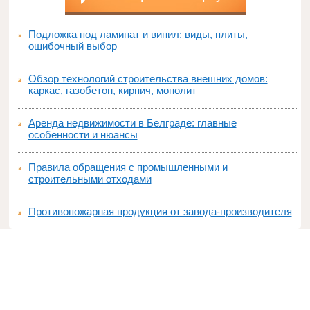
Подложка под ламинат и винил: виды, плиты,
ошибочный выбор
Обзор технологий строительства внешних домов:
каркас, газобетон, кирпич, монолит
Аренда недвижимости в Белграде: главные
особенности и нюансы
Правила обращения с промышленными и
строительными отходами
Противопожарная продукция от завода-производителя