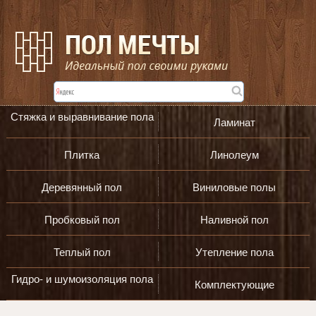
Стяжка и выравнивание пола
Ламинат
Плитка
Линолеум
Деревянный пол
Виниловые полы
Пробковый пол
Наливной пол
Теплый пол
Утепление пола
Гидро- и шумоизоляция пола
Комплектующие