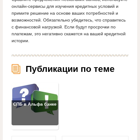
онлайн-сервисы для изучения кредитных условий и
примите решение на основе ваших потребностей и
возможностей. Обязательно убедитесь, что справитесь
с финансовой нагрузкой. Если будут просрочки по
платежам, это негативно скажется на вашей кредитной
истории.
Публикации по теме
СПБ в Альфа банке