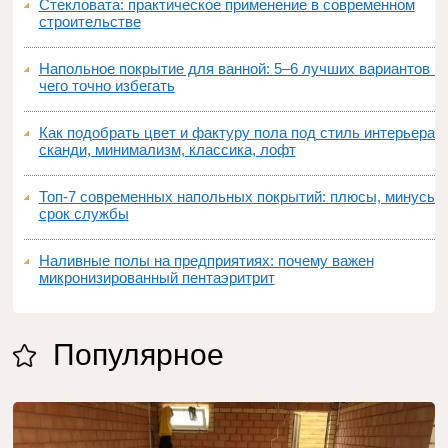
Стекловата: практическое применение в современном
строительстве
Напольное покрытие для ванной: 5–6 лучших вариантов и
чего точно избегать
Как подобрать цвет и фактуру пола под стиль интерьера:
сканди, минимализм, классика, лофт
Топ‑7 современных напольных покрытий: плюсы, минусы,
срок службы
Наливные полы на предприятиях: почему важен
микронизированный пентаэритрит
Популярное