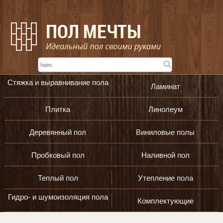
Стяжка и выравнивание пола
Ламинат
Плитка
Линолеум
Деревянный пол
Виниловые полы
Пробковый пол
Наливной пол
Теплый пол
Утепление пола
Гидро- и шумоизоляция пола
Комплектующие