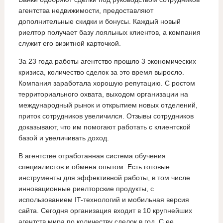
агентства недвижимости, предоставляют
дополнительные скидки и бонусы. Каждый новый
риелтор получает базу лояльных клиентов, а компания
служит его визитной карточкой.
За 23 года работы агентство прошло 3 экономических
кризиса, количество сделок за это время выросло.
Компания заработала хорошую репутацию. С ростом
территориального охвата, выходом организации на
международный рынок и открытием новых отделений,
приток сотрудников увеличился. Отзывы сотрудников
доказывают, что им помогают работать с клиентской
базой и увеличивать доход.
В агентстве отработанная система обучения
специалистов и обмена опытом. Есть готовые
инструменты для эффективной работы, в том числе
инновационные риелторские продукты, с
использованием IT-технологий и мобильная версия
сайта. Сегодня организация входит в 10 крупнейших
агентств мира по количеству сделок в год. С ее