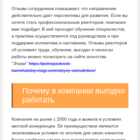
Отзывы сотрудников показывают, что направление
действительно дает перспективы для развития. Если вы
хотите стать профессиональным риелтором, компания
вам подойдет. В ней проходит обучение специалистов,
а практика осуществляется под руководством и при
поддержке коллектива и наставника. Отзывы риелторов
об условиях труда, обучении, выгодах и нюансах
работы можно посмотреть на сайте агентства
“Этажи”
https://petropavlovsk-
kamchatskiy.etagi.com/otzyvy-sotrudnikov/
.
Почему в компании выгодно
работать
Компания на рынке с 2000 года и выжила в условиях
жесткой конкуренции. Её преимуществом являются
эксклюзивные условия по ипотеке для своих клиентов.
Банки одобряют сделки под руководством сотрудников