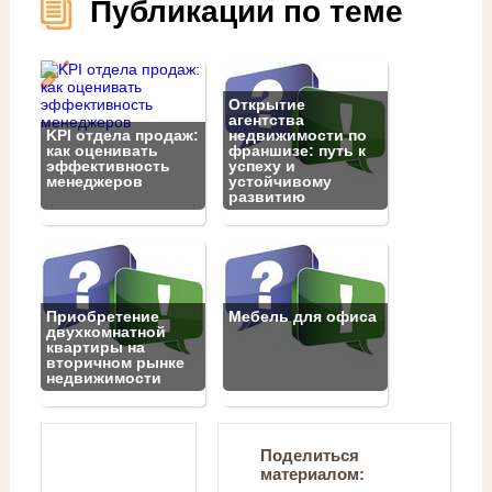
Публикации по теме
Открытие
агентства
KPI отдела продаж:
недвижимости по
как оценивать
франшизе: путь к
эффективность
успеху и
менеджеров
устойчивому
развитию
Приобретение
Мебель для офиса
двухкомнатной
квартиры на
вторичном рынке
недвижимости
Поделиться
материалом: