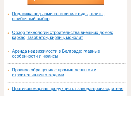
Подложка под ламинат и винил: виды, плиты,
ошибочный выбор
Обзор технологий строительства внешних домов:
каркас, газобетон, кирпич, монолит
Аренда недвижимости в Белграде: главные
особенности и нюансы
Правила обращения с промышленными и
строительными отходами
Противопожарная продукция от завода-производителя