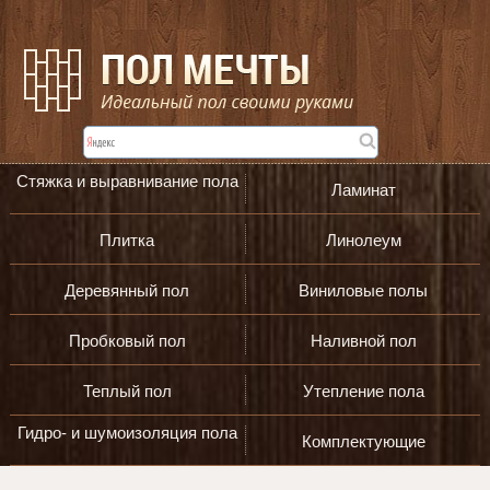
Стяжка и выравнивание пола
Ламинат
Плитка
Линолеум
Деревянный пол
Виниловые полы
Пробковый пол
Наливной пол
Теплый пол
Утепление пола
Гидро- и шумоизоляция пола
Комплектующие