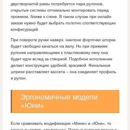
двустворчатой рамы потребуется пара рулонов,
открытые системы оптимально монтировать перед
проемом, ближе к стене. В таком случае при онлайн
заказе нужно будет выбрать полотно соответствующих
конфигураций.
При повороте ручки наверх, наклоне форточки шторка
будет свободно качаться на валу. Но при прижиме
рулонки направляющими к пластиковому окну она
будет идти вслед за створкой. Подобное исполнение
делает конструкцию удобной, красивой. Финальные
штрихи расставляет кассета – она соединяет профиль
и рулон.
Эргономичные модели
«Юни»
Если сравнивать модификации «Мини» и «Юни», то
можно выделить следующее. Первые рулонки проще в