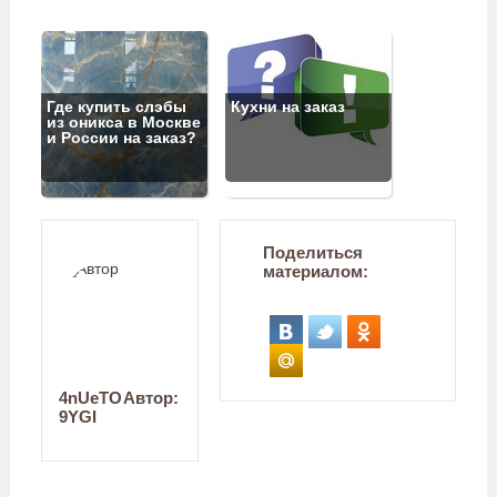
Где купить слэбы
Кухни на заказ
из оникса в Москве
и России на заказ?
Поделиться
материалом:
4nUeTO
Автор:
9YGI