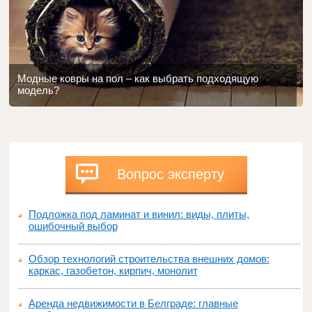
Модные ковры на пол – как выбрать подходящую
модель?
Вопрос эксперту
Подложка под ламинат и винил: виды, плиты,
ошибочный выбор
Обзор технологий строительства внешних домов:
каркас, газобетон, кирпич, монолит
Аренда недвижимости в Белграде: главные