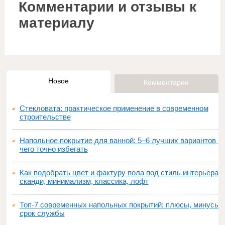
Комментарии и отзывы к
материалу
Новое
Комментарии
Стекловата: практическое применение в современном
строительстве
Напольное покрытие для ванной: 5–6 лучших вариантов и
чего точно избегать
Как подобрать цвет и фактуру пола под стиль интерьера:
сканди, минимализм, классика, лофт
Топ‑7 современных напольных покрытий: плюсы, минусы,
срок службы