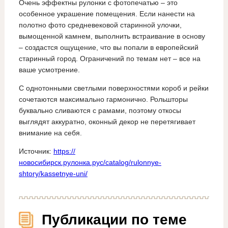
Очень эффектны рулонки с фотопечатью – это
особенное украшение помещения. Если нанести на
полотно фото средневековой старинной улочки,
вымощенной камнем, выполнить встраивание в основу
– создастся ощущение, что вы попали в европейский
старинный город. Ограничений по темам нет – все на
ваше усмотрение.
С однотонными светлыми поверхностями короб и рейки
сочетаются максимально гармонично. Рольшторы
буквально сливаются с рамами, поэтому откосы
выглядят аккуратно, оконный декор не перетягивает
внимание на себя.
Источник:
https://
новосибирск.рулонка.рус/catalog/rulonnye-
shtory/kassetnye-uni/
Публикации по теме