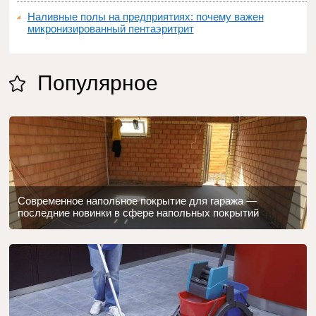
Наливные полы на предприятиях: почему важен
микронизированный пентаэритрит
Популярное
Современное напольное покрытие для гаража —
последние новинки в сфере напольных покрытий