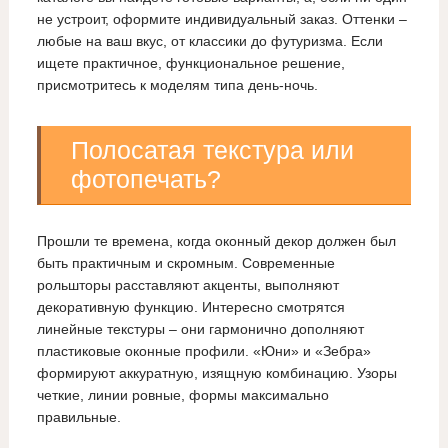
не устроит, оформите индивидуальный заказ. Оттенки –
любые на ваш вкус, от классики до футуризма. Если
ищете практичное, функциональное решение,
присмотритесь к моделям типа день-ночь.
Полосатая текстура или
фотопечать?
Прошли те времена, когда оконный декор должен был
быть практичным и скромным. Современные
рольшторы расставляют акценты, выполняют
декоративную функцию. Интересно смотрятся
линейные текстуры – они гармонично дополняют
пластиковые оконные профили. «Юни» и «Зебра»
формируют аккуратную, изящную комбинацию. Узоры
четкие, линии ровные, формы максимально
правильные.