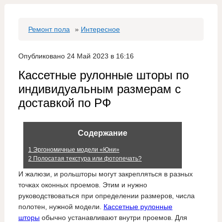
Ремонт пола
»
Интересное
Опубликовано 24 Май 2023 в 16:16
Кассетные рулонные шторы по
индивидуальным размерам с
доставкой по РФ
Содержание
1
Эргономичные модели «Юни»
2
Полосатая текстура или фотопечать?
И жалюзи, и рольшторы могут закрепляться в разных
точках оконных проемов. Этим и нужно
руководствоваться при определении размеров, числа
полотен, нужной модели.
Кассетные рулонные
шторы
обычно устанавливают внутри проемов. Для