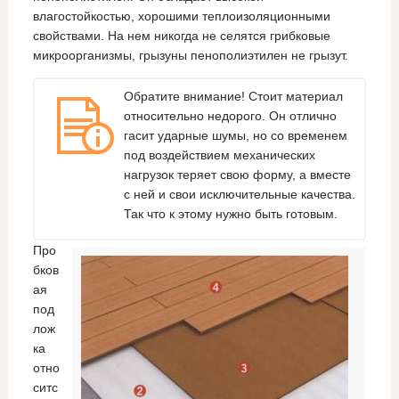
влагостойкостью, хорошими теплоизоляционными
свойствами. На нем никогда не селятся грибковые
микроорганизмы, грызуны пенополиэтилен не грызут.
Обратите внимание! Стоит материал
относительно недорого. Он отлично
гасит ударные шумы, но со временем
под воздействием механических
нагрузок теряет свою форму, а вместе
с ней и свои исключительные качества.
Так что к этому нужно быть готовым.
Про
бков
ая
под
лож
ка
отно
ситс