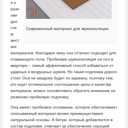
я к
разн
ови
дно
стя
Современный материал для звукоизоляции
м
жест
ких
материалов, благодаря чему она отлично подходит для
плавающего пола. Пробковая шумоизоляция на пол в
квартире – самый эффективный способ избавиться от
ударных и воздушных шумов. Но такая подложка дорого
стоит. Она не каждому будет по карману, поэтому тем,
кто ищет оптимальное соотношение цены и качества
материала, можно посоветовать обратить внимание на
резиново-пробковую подложку.
Она имеет пробковое основание, которое обеспечивает
описываемый материал всеми преимуществами
натуральной основы. А битум, который добавляется в
состав подложки, отвечает за обеспечение хорошей