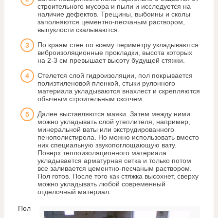
строительного мусора и пыли и исследуется на
наличие дефектов. Трещины, выбоины и сколы
заполняются цементно-песчаным раствором,
выпуклости скалываются.
По краям стен по всему периметру укладываются
виброизоляционные прокладки, высота которых
на 2-3 см превышает высоту будущей стяжки.
Стелется слой гидроизоляции, пол покрывается
полиэтиленовой пленкой, стыки рулонного
материала укладываются внахлест и скрепляются
обычным строительным скотчем.
Далее выставляются маяки. Затем между ними
можно укладывать слой утеплителя, например,
минеральной ваты или экструдированного
пенополистирола. Но можно использовать вместо
них специальную звукопоглощающую вату.
Поверх теплоизоляционного материала
укладывается арматурная сетка и только потом
все заливается цементно-песчаным раствором.
Пол готов. После того как стяжка высохнет, сверху
можно укладывать любой современный
отделочный материал.
Пол