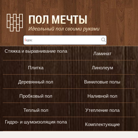
Стяжка и выравнивание пола
Ламинат
Плитка
Линолеум
Деревянный пол
Виниловые полы
Пробковый пол
Наливной пол
Теплый пол
Утепление пола
Гидро- и шумоизоляция пола
Комплектующие