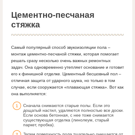
Цементно-песчаная
стяжка
Самый популярный способ звукоизоляции пола –
монтаж цементно-песчаной стяжки, которая помогает
решать сразу несколько очень важных ремонтных
задач. Она одновременно утепляет основание и готовит
его к финишной отделке. Цементный бесшовный пол –
отличная защита от ударного шума, но только в том
случае, если сооружается «плавающая стяжка». Вот как
она выполняется:
Сначала снимаются старые полы. Если это
дощатый настил, удаляются полностью все доски.
Если основа бетонная, с нее тоже снимается
существующая отделка (линолеум, старый
паркет, пробка).
Затем поверхность пола тщательно очищается от