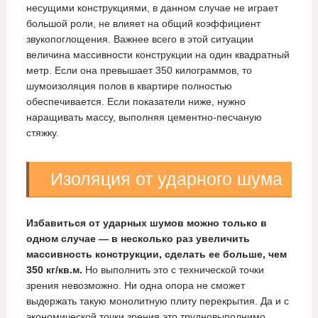
несущими конструкциями, в данном случае не играет
большой роли, не влияет на общий коэффициент
звукопоглощения. Важнее всего в этой ситуации
величина массивности конструкции на один квадратный
метр. Если она превышает 350 килограммов, то
шумоизоляция полов в квартире полностью
обеспечивается. Если показатели ниже, нужно
наращивать массу, выполняя цементно-песчаную
стяжку.
Изоляция от ударного шума
Избавиться от ударных шумов можно только в
одном случае — в несколько раз увеличить
массивность конструкции, сделать ее больше, чем
350 кг/кв.м.
Но выполнить это с технической точки
зрения невозможно. Ни одна опора не сможет
выдержать такую монолитную плиту перекрытия. Да и с
экономической точки зрения это трудновыполнимо.