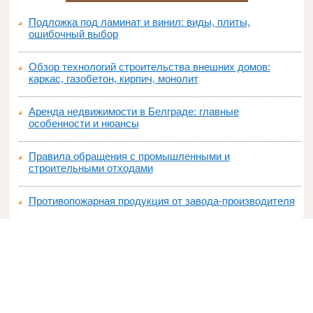
Подложка под ламинат и винил: виды, плиты,
ошибочный выбор
Обзор технологий строительства внешних домов:
каркас, газобетон, кирпич, монолит
Аренда недвижимости в Белграде: главные
особенности и нюансы
Правила обращения с промышленными и
строительными отходами
Противопожарная продукция от завода-производителя