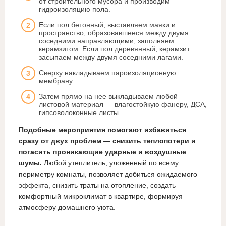
от строительного мусора и производим
гидроизоляцию пола.
Если пол бетонный, выставляем маяки и
пространство, образовавшееся между двумя
соседними направляющими, заполняем
керамзитом. Если пол деревянный, керамзит
засыпаем между двумя соседними лагами.
Сверху накладываем пароизоляционную
мембрану.
Затем прямо на нее выкладываем любой
листовой материал — влагостойкую фанеру, ДСА,
гипсоволоконные листы.
Подобные мероприятия помогают избавиться
сразу от двух проблем — снизить теплопотери и
погасить проникающие ударные и воздушные
шумы.
Любой утеплитель, уложенный по всему
периметру комнаты, позволяет добиться ожидаемого
эффекта, снизить траты на отопление, создать
комфортный микроклимат в квартире, формируя
атмосферу домашнего уюта.